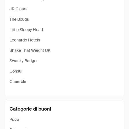
JR Cigars
The Bouqs
Little Sleepy Head
Leonardo Hotels
Shake That Weight UK
Swanky Badger
Consul
Cheerble
Categorie di buoni
Pizza