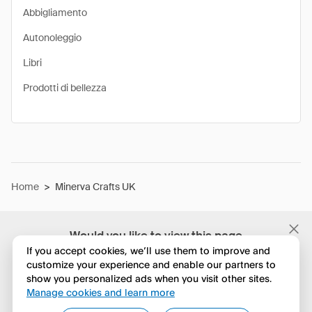
Abbigliamento
Autonoleggio
Libri
Prodotti di bellezza
Home
>
Minerva Crafts UK
Would you like to view this page
in English?
If you accept cookies, we’ll use them to improve and
customize your experience and enable our partners to
show you personalized ads when you visit other sites.
No, continua a esplorare
Manage cookies and learn more