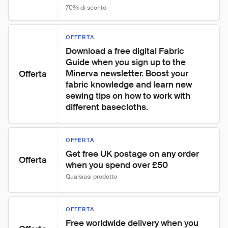
70% di sconto
OFFERTA
Download a free digital Fabric 
Guide when you sign up to the 
Minerva newsletter. Boost your 
Offerta
fabric knowledge and learn new 
sewing tips on how to work with 
different basecloths.
OFFERTA
Get free UK postage on any order 
Offerta
when you spend over £50
Qualsiasi prodotto
OFFERTA
Free worldwide delivery when you 