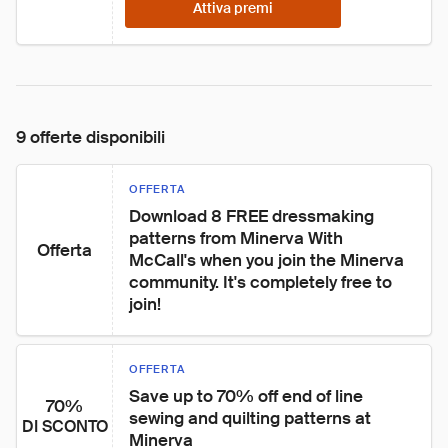
Attiva premi
9 offerte disponibili
OFFERTA
Download 8 FREE dressmaking 
patterns from Minerva With 
Offerta
McCall's when you join the Minerva 
community. It's completely free to 
join!
OFFERTA
Save up to 70% off end of line 
70%
sewing and quilting patterns at 
DI SCONTO
Minerva