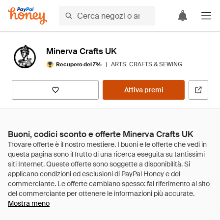
Minerva Crafts UK
|
ARTS, CRAFTS & SEWING
Recupero del 7%
Attiva premi
Buoni, codici sconto e offerte Minerva Crafts UK
Mostra meno