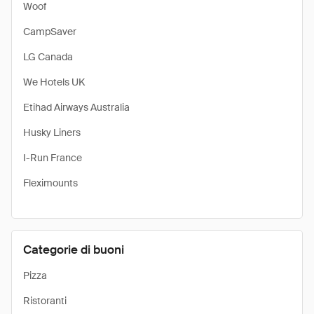
Woof
CampSaver
LG Canada
We Hotels UK
Etihad Airways Australia
Husky Liners
I-Run France
Fleximounts
Categorie di buoni
Pizza
Ristoranti