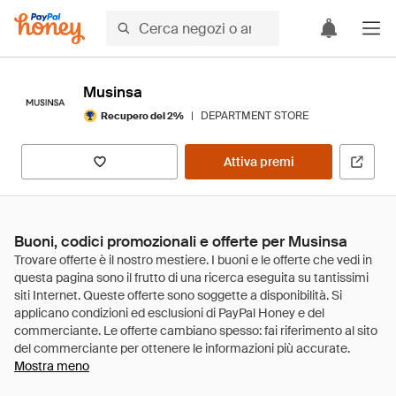
Musinsa
|
DEPARTMENT STORE
Recupero del 2%
Attiva premi
Buoni, codici promozionali e offerte per Musinsa
Mostra meno