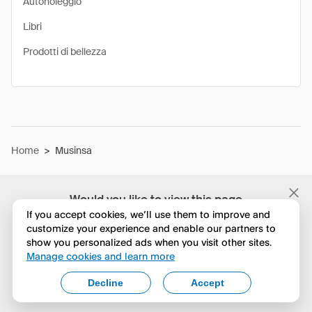
Autonoleggio
Libri
Prodotti di bellezza
Home
>
Musinsa
Would you like to view this page
in English?
If you accept cookies, we’ll use them to improve and
customize your experience and enable our partners to
show you personalized ads when you visit other sites.
No, continua a esplorare
Manage cookies and learn more
Yes, change to English
Decline
Accept