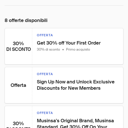
8 offerte disponibili
OFFERTA
Get 30% off Your First Order
30%
DI SCONTO
30% di sconto
•
Primo acquisto
OFFERTA
Sign Up Now and Unlock Exclusive 
Offerta
Discounts for New Members
OFFERTA
Musinsa's Original Brand, Musinsa 
30%
Standard. Get 30% Off On Your 