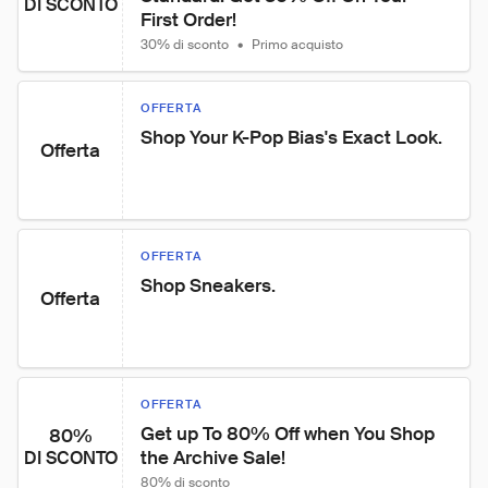
DI SCONTO
First Order!
30% di sconto
•
Primo acquisto
OFFERTA
Shop Your K-Pop Bias's Exact Look.
Offerta
OFFERTA
Shop Sneakers.
Offerta
OFFERTA
Get up To 80% Off when You Shop 
80%
the Archive Sale!
DI SCONTO
80% di sconto