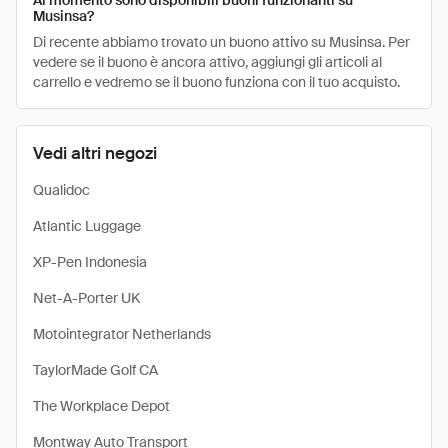
Al momento sono disponibili buoni funzionanti su
Musinsa?
Di recente abbiamo trovato un buono attivo su Musinsa. Per
vedere se il buono è ancora attivo, aggiungi gli articoli al
carrello e vedremo se il buono funziona con il tuo acquisto.
Vedi altri negozi
Qualidoc
Atlantic Luggage
XP-Pen Indonesia
Net-A-Porter UK
Motointegrator Netherlands
TaylorMade Golf CA
The Workplace Depot
Montway Auto Transport