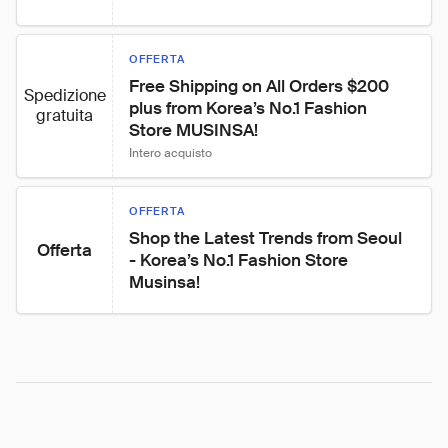
OFFERTA
Free Shipping on All Orders $200 
Spedizione
plus from Korea’s No.1 Fashion 
gratuita
Store MUSINSA!
Intero acquisto
OFFERTA
Shop the Latest Trends from Seoul 
Offerta
- Korea’s No.1 Fashion Store 
Musinsa!