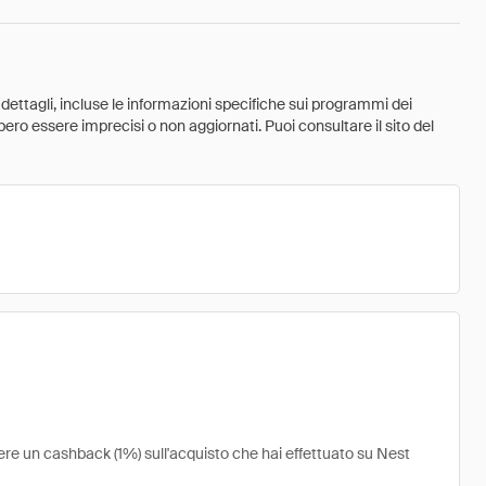
 dettagli, incluse le informazioni specifiche sui programmi dei
ebbero essere imprecisi o non aggiornati. Puoi consultare il sito del
vere un cashback (1%) sull'acquisto che hai effettuato su Nest