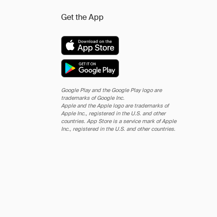
Get the App
Google Play and the Google Play logo are
trademarks of Google Inc.
Apple and the Apple logo are trademarks of
Apple Inc., registered in the U.S. and other
countries. App Store is a service mark of Apple
Inc., registered in the U.S. and other countries.