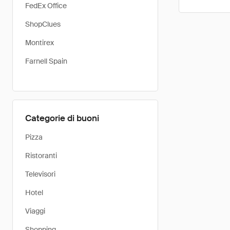
FedEx Office
ShopClues
Montirex
Farnell Spain
Categorie di buoni
Pizza
Ristoranti
Televisori
Hotel
Viaggi
Shopping