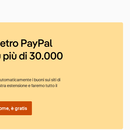
ietro PayPal
 più di 30.000
tomaticamente i buoni sui siti di
tra estensione e faremo tutto il
ome, è gratis