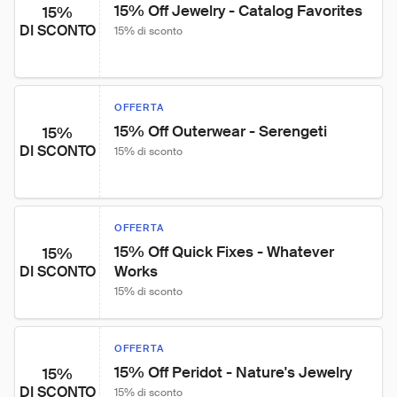
15% Off Jewelry - Catalog Favorites
15%
DI SCONTO
15% di sconto
OFFERTA
15% Off Outerwear - Serengeti
15%
DI SCONTO
15% di sconto
OFFERTA
15% Off Quick Fixes - Whatever 
15%
Works
DI SCONTO
15% di sconto
OFFERTA
15% Off Peridot - Nature's Jewelry
15%
DI SCONTO
15% di sconto