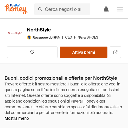
NorthStyle
|
CLOTHING & SHOES
Recupero del 8%
Attiva premi
Buoni, codici promozionali e offerte per NorthStyle
Mostra meno