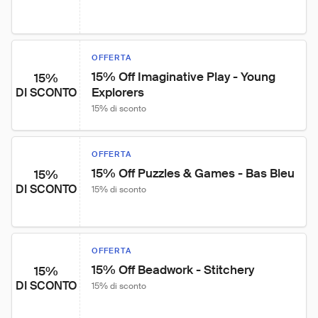
OFFERTA
15% Off Imaginative Play - Young 
15%
Explorers
DI SCONTO
15% di sconto
OFFERTA
15% Off Puzzles & Games - Bas Bleu
15%
DI SCONTO
15% di sconto
OFFERTA
15% Off Beadwork - Stitchery
15%
DI SCONTO
15% di sconto