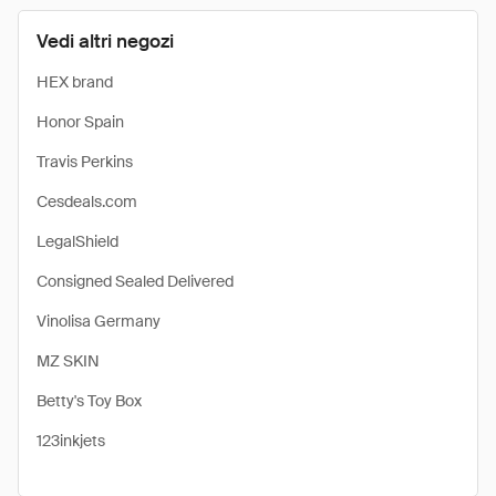
Vedi altri negozi
HEX brand
Honor Spain
Travis Perkins
Cesdeals.com
LegalShield
Consigned Sealed Delivered
Vinolisa Germany
MZ SKIN
Betty's Toy Box
123inkjets