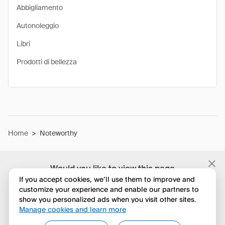
Abbigliamento
Autonoleggio
Libri
Prodotti di bellezza
Home
>
Noteworthy
Would you like to view this page
in English?
If you accept cookies, we’ll use them to improve and
customize your experience and enable our partners to
show you personalized ads when you visit other sites.
No, continua a esplorare
Manage cookies and learn more