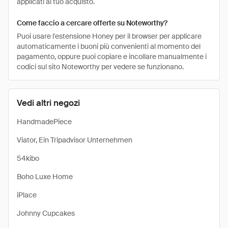
applicati al tuo acquisto.
Come faccio a cercare offerte su Noteworthy?
Puoi usare l'estensione Honey per il browser per applicare
automaticamente i buoni più convenienti al momento del
pagamento, oppure puoi copiare e incollare manualmente i
codici sul sito Noteworthy per vedere se funzionano.
Vedi altri negozi
HandmadePiece
Viator, Ein Tripadvisor Unternehmen
54kibo
Boho Luxe Home
iPlace
Johnny Cupcakes