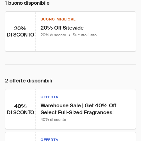
1 buono disponibile
BUONO MIGLIORE
20% Off Sitewide
20%
DI SCONTO
20% di sconto
•
Su tutto il sito
2 offerte disponibili
OFFERTA
Warehouse Sale | Get 40% Off 
40%
Select Full-Sized Fragrances!
DI SCONTO
40% di sconto
OFFERTA