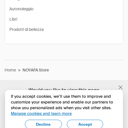
Autonoleggio
Libri
Prodotti di bellezza
Home
>
NOYAFA Store
Would you like to view this page
in English?
If you accept cookies, we’ll use them to improve and
customize your experience and enable our partners to
show you personalized ads when you visit other sites.
No, continua a esplorare
Manage cookies and learn more
Yes, change to English
Decline
Accept