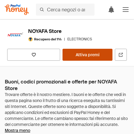
NOYAFA Store
|
ELECTRONICS
Recupero del 1%
Attiva premi
Buoni, codici promozionali e offerte per NOYAFA
Store
Mostra meno