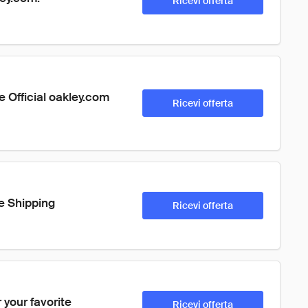
Ricevi offerta
 Official oakley.com 
Ricevi offerta
e Shipping
Ricevi offerta
your favorite 
Ricevi offerta