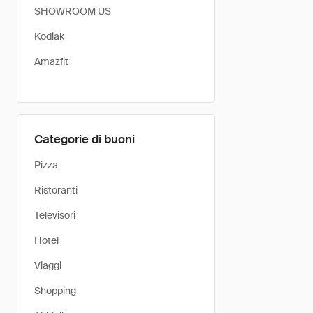
SHOWROOM US
Kodiak
Amazfit
Categorie di buoni
Pizza
Ristoranti
Televisori
Hotel
Viaggi
Shopping