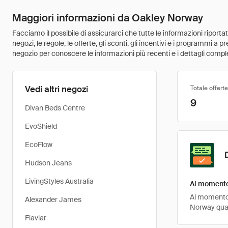
Maggiori informazioni da Oakley Norway
Facciamo il possibile di assicurarci che tutte le informazioni riport
negozi, le regole, le offerte, gli sconti, gli incentivi e i programmi a
negozio per conoscere le informazioni più recenti e i dettagli comple
Vedi altri negozi
Totale offerte
9
Divan Beds Centre
EvoShield
EcoFlow
Hudson Jeans
LivingStyles Australia
Al momento 
Al momento, 
Alexander James
Norway quan
Flaviar