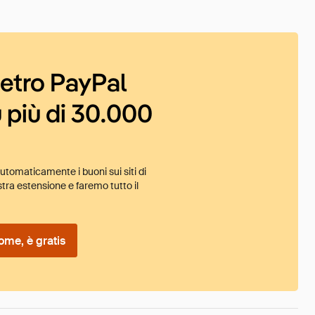
ietro PayPal
 più di 30.000
tomaticamente i buoni sui siti di
tra estensione e faremo tutto il
ome, è gratis