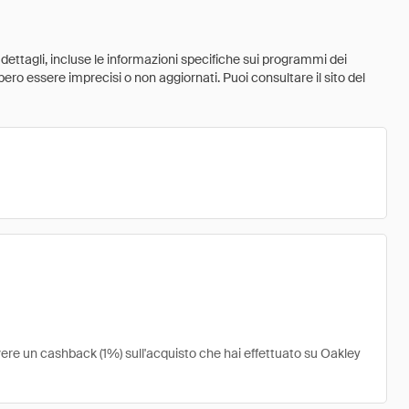
 dettagli, incluse le informazioni specifiche sui programmi dei
ebbero essere imprecisi o non aggiornati. Puoi consultare il sito del
vere un cashback (1%) sull'acquisto che hai effettuato su Oakley