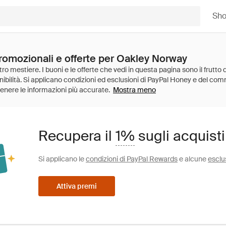
Sh
promozionali e offerte per Oakley Norway
Mostra meno
Recupera il
1%
sugli acquist
Si applicano le
condizioni di PayPal Rewards
e alcune
esclu
Attiva premi