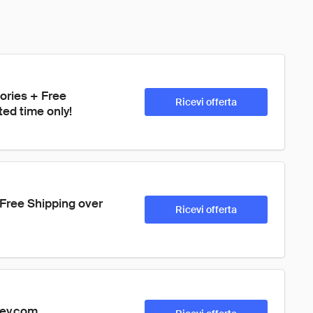
ories + Free 
Ricevi offerta
ted time only!
Free Shipping over 
Ricevi offerta
ley.com.