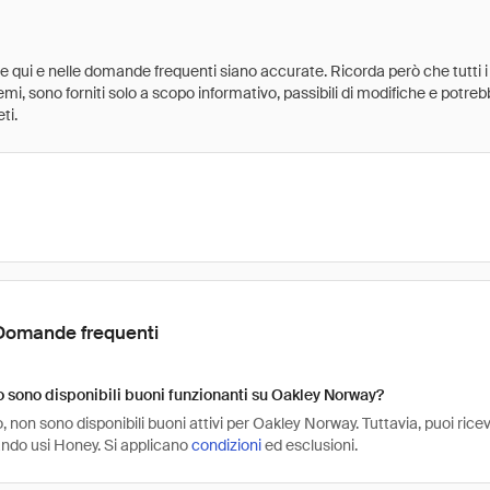
ate qui e nelle domande frequenti siano accurate. Ricorda però che tutti i
 premi, sono forniti solo a scopo informativo, passibili di modifiche e potr
ti.
Domande frequenti
sono disponibili buoni funzionanti su Oakley Norway?
non sono disponibili buoni attivi per Oakley Norway. Tuttavia, puoi rice
do usi Honey. Si applicano
condizioni
ed esclusioni.