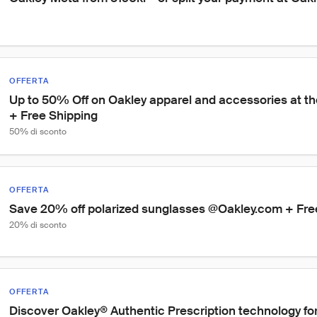
OFFERTA
Up to 50% Off on Oakley apparel and accessories at the
+ Free Shipping
50% di sconto
OFFERTA
Save 20% off polarized sunglasses @Oakley.com + Fre
20% di sconto
OFFERTA
Discover Oakley® Authentic Prescription technology for 