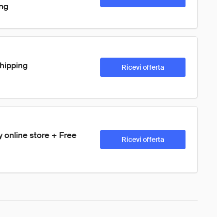
ing
hipping
Ricevi offerta
 online store + Free 
Ricevi offerta