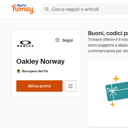
Buoni, codici 
Segui
Oakley Norway
Recupero del 1%
Attiva premi