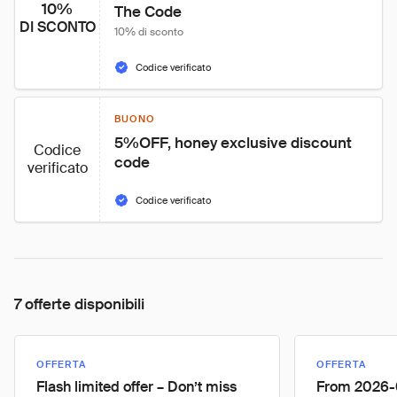
10%
The Code
DI SCONTO
10% di sconto
Codice verificato
BUONO
5%OFF, honey exclusive discount 
Codice
code
verificato
Codice verificato
7 offerte disponibili
OFFERTA
OFFERTA
Flash limited offer – Don’t miss
From 2026-