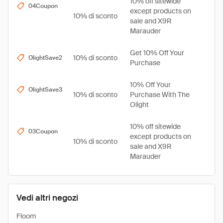
10% off sitewide
04Coupon
except products on
10% di sconto
sale and X9R
Marauder
Get 10% Off Your
10% di sconto
OlightSave2
Purchase
10% Off Your
OlightSave3
10% di sconto
Purchase With The
Olight
10% off sitewide
03Coupon
except products on
10% di sconto
sale and X9R
Marauder
Vedi altri negozi
Floom