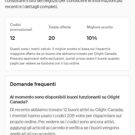
consultare il sito del negozio per conoscere le informazioni più
recenti e i dettagli completi.
Codici
Totale offerte
Migliore sconto
promozionali
12
20
10%
Domande frequenti
Al momento sono disponibili buoni funzionanti su Olight
Canada?
Di recente abbiamo trovato 12 buoni attivi su Olight Canada.
I membri hanno usato i codici 209 volte per risparmiare sul
proprio ordine. Per vedere se i codici sono ancora attivi,
aggiungi gli articoli al carrello e verifica se i buoni vengono
applicati al tuo acquisto.