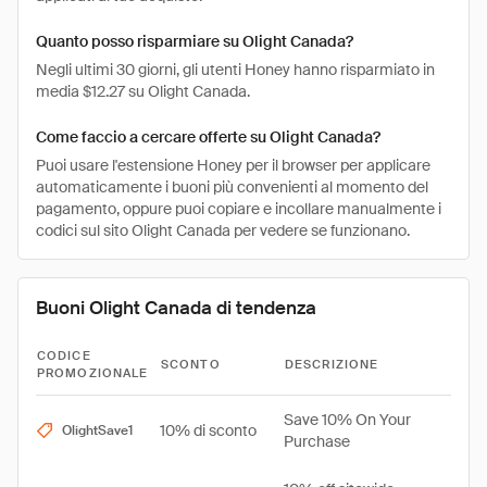
Quanto posso risparmiare su Olight Canada?
Negli ultimi 30 giorni, gli utenti Honey hanno risparmiato in
media $12.27 su Olight Canada.
Come faccio a cercare offerte su Olight Canada?
Puoi usare l'estensione Honey per il browser per applicare
automaticamente i buoni più convenienti al momento del
pagamento, oppure puoi copiare e incollare manualmente i
codici sul sito Olight Canada per vedere se funzionano.
Buoni Olight Canada di tendenza
CODICE
SCONTO
DESCRIZIONE
PROMOZIONALE
Save 10% On Your
10% di sconto
OlightSave1
Purchase