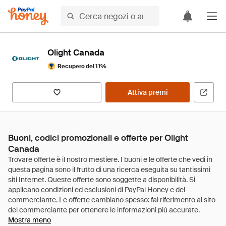
Olight Canada
Recupero del 11%
Attiva premi
Buoni, codici promozionali e offerte per Olight
Canada
Mostra meno