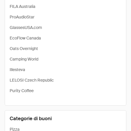
FILA Australia
ProAudioStar
GlassesUSA.com
EcoFlow Canada
Oats Overnight
Camping World
Illesteva
LELOSI Czech Republic
Purity Coffee
Categorie di buoni
Pizza