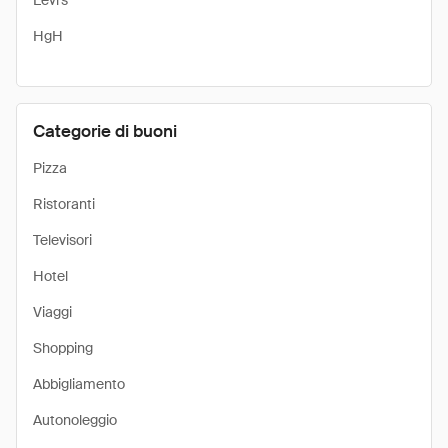
Levi's
HgH
Categorie di buoni
Pizza
Ristoranti
Televisori
Hotel
Viaggi
Shopping
Abbigliamento
Autonoleggio