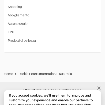
Shopping
Abbigliamento
Autonoleggio
Libri
Prodotti di bellezza
Home
>
Pacific Pearls International Australia
Would you like to view this page
in English?
If you accept cookies, we’ll use them to improve and
customize your experience and enable our partners to
show you personalized ads when you visit other sites.