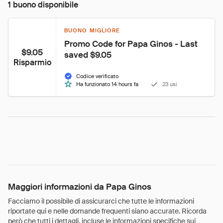
1 buono disponibile
BUONO MIGLIORE
Promo Code for Papa Ginos - Last 
$9.05
saved $9.05
Risparmio
Codice verificato
Ha funzionato 14 hours fa
23 usi
Maggiori informazioni da Papa Ginos
Facciamo il possibile di assicurarci che tutte le informazioni
riportate qui e nelle domande frequenti siano accurate. Ricorda
però che tutti i dettagli, incluse le informazioni specifiche sui