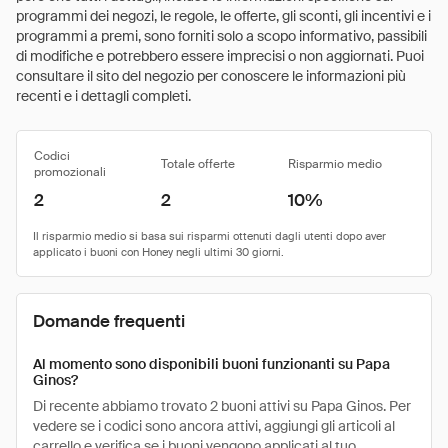
programmi dei negozi, le regole, le offerte, gli sconti, gli incentivi e i
programmi a premi, sono forniti solo a scopo informativo, passibili
di modifiche e potrebbero essere imprecisi o non aggiornati. Puoi
consultare il sito del negozio per conoscere le informazioni più
recenti e i dettagli completi.
Codici
Totale offerte
Risparmio medio
promozionali
2
2
10%
Domande frequenti
Al momento sono disponibili buoni funzionanti su Papa
Ginos?
Di recente abbiamo trovato 2 buoni attivi su Papa Ginos. Per
vedere se i codici sono ancora attivi, aggiungi gli articoli al
carrello e verifica se i buoni vengono applicati al tuo