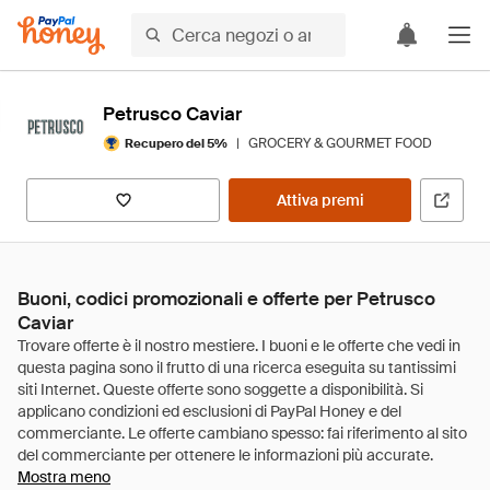
Petrusco Caviar
|
GROCERY & GOURMET FOOD
Recupero del 5%
Attiva premi
Buoni, codici promozionali e offerte per Petrusco
Caviar
Mostra meno