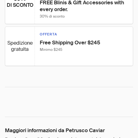
FREE Blinis & Gift Accessories with 
DI SCONTO
every order.
30% di sconto
OFFERTA
Free Shipping Over $245
Spedizione
gratuita
Minimo $245
Maggiori informazioni da Petrusco Caviar