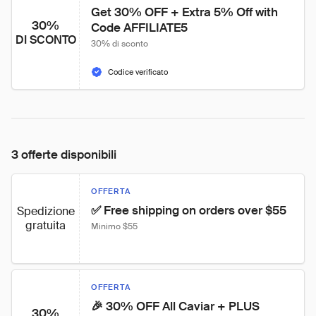
Get 30% OFF + Extra 5% Off with 
30%
Code AFFILIATE5
DI SCONTO
30% di sconto
Codice verificato
3 offerte disponibili
OFFERTA
✅ Free shipping on orders over $55
Spedizione
gratuita
Minimo $55
OFFERTA
🎉 30% OFF All Caviar + PLUS 
30%