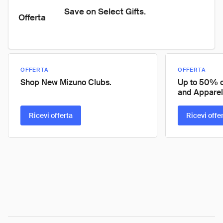
Save on Select Gifts.
Offerta
OFFERTA
OFFERTA
Shop New Mizuno Clubs.
Up to 50% of
and Apparel
Ricevi offerta
Ricevi offe