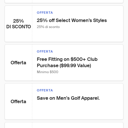
OFFERTA
25% off Select Women’s Styles
25%
DI SCONTO
25% di sconto
OFFERTA
Free Fitting on $500+ Club 
Offerta
Purchase ($99.99 Value)
Minimo $500
OFFERTA
Save on Men's Golf Apparel.
Offerta