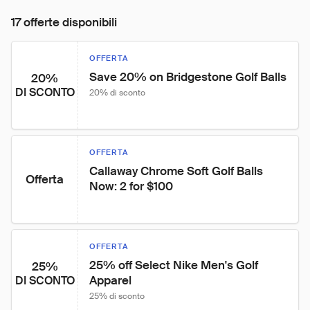
17 offerte disponibili
OFFERTA
Save 20% on Bridgestone Golf Balls
20%
DI SCONTO
20% di sconto
OFFERTA
Callaway Chrome Soft Golf Balls 
Offerta
Now: 2 for $100
OFFERTA
25% off Select Nike Men's Golf 
25%
Apparel
DI SCONTO
25% di sconto