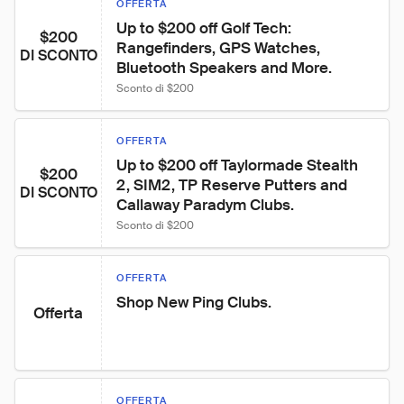
OFFERTA
Up to $200 off Golf Tech: 
$200
Rangefinders, GPS Watches, 
DI SCONTO
Bluetooth Speakers and More.
Sconto di $200
OFFERTA
Up to $200 off Taylormade Stealth 
$200
2, SIM2, TP Reserve Putters and 
DI SCONTO
Callaway Paradym Clubs.
Sconto di $200
OFFERTA
Shop New Ping Clubs.
Offerta
OFFERTA