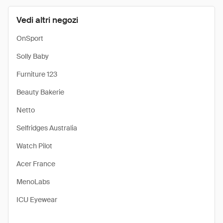
Vedi altri negozi
OnSport
Solly Baby
Furniture 123
Beauty Bakerie
Netto
Selfridges Australia
Watch Pilot
Acer France
MenoLabs
ICU Eyewear