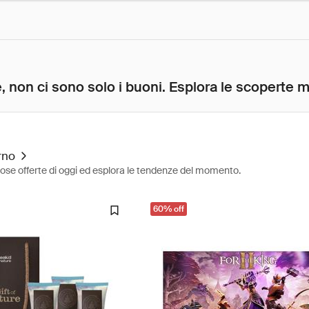
, non ci sono solo i buoni. Esplora le scoperte mig
rno
diose offerte di oggi ed esplora le tendenze del momento.
60% off