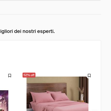
liori dei nostri esperti.
52% off