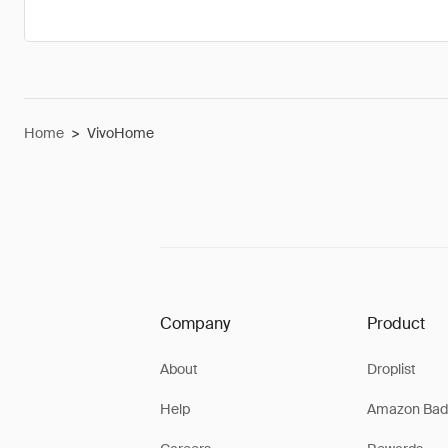
Home
>
VivoHome
Company
Product
About
Droplist
Help
Amazon Bad