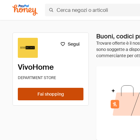
Buoni, codici 
Segui
VivoHome
DEPARTMENT STORE
Fai shopping