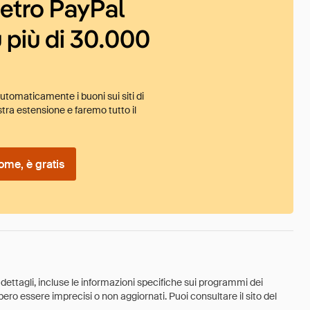
ietro PayPal
 più di 30.000
tomaticamente i buoni sui siti di
tra estensione e faremo tutto il
ome, è gratis
 dettagli, incluse le informazioni specifiche sui programmi dei
ebbero essere imprecisi o non aggiornati. Puoi consultare il sito del