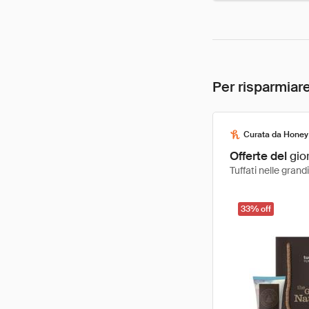
Per risparmiare
Curata da Honey
Offerte del
gio
Tuffati nelle gran
33% off