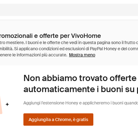
promozionali e offerte per VivoHome
Mostra meno
Non abbiamo trovato offerte
automaticamente i buoni su pi
Aggiungi l'estensione Honey e applicheremo i buoni quando fa
Aggiungila a Chrome, è gratis