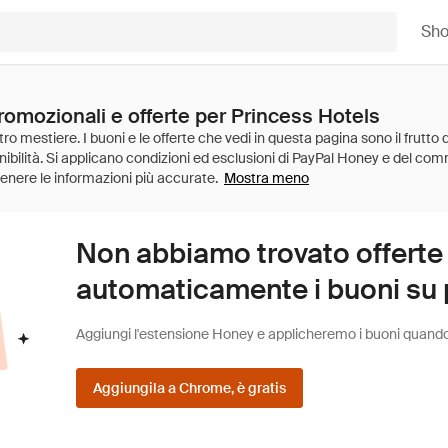
Sh
romozionali e offerte per Princess Hotels
Mostra meno
Non abbiamo trovato offerte
automaticamente i buoni su pi
Aggiungi l'estensione Honey e applicheremo i buoni quando fa
Aggiungila a Chrome, è gratis