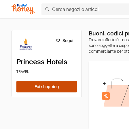
Buoni, codici p
Segui
Princess Hotels
TRAVEL
Fai shopping