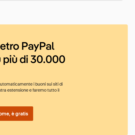
ietro PayPal
 più di 30.000
tomaticamente i buoni sui siti di
tra estensione e faremo tutto il
ome, è gratis