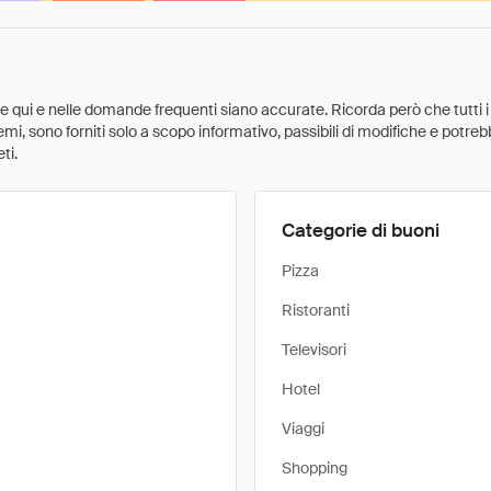
ate qui e nelle domande frequenti siano accurate. Ricorda però che tutti i
 premi, sono forniti solo a scopo informativo, passibili di modifiche e potr
ti.
Categorie di buoni
Pizza
Ristoranti
Televisori
Hotel
Viaggi
Shopping