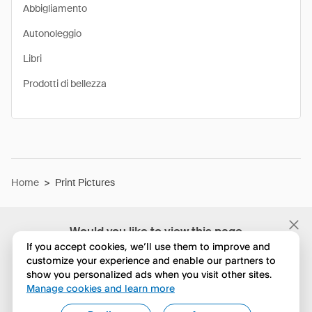
Abbigliamento
Autonoleggio
Libri
Prodotti di bellezza
Home
>
Print Pictures
Would you like to view this page
in English?
If you accept cookies, we’ll use them to improve and
customize your experience and enable our partners to
show you personalized ads when you visit other sites.
No, continua a esplorare
Manage cookies and learn more