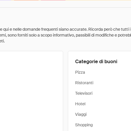
ate qui e nelle domande frequenti siano accurate. Ricorda però che tutti i
 premi, sono forniti solo a scopo informativo, passibili di modifiche e potr
ti.
Categorie di buoni
Pizza
Ristoranti
Televisori
Hotel
Viaggi
Shopping