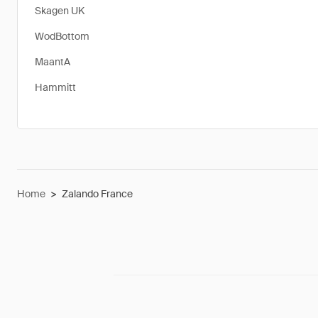
Skagen UK
WodBottom
MaantA
Hammitt
Home
>
Zalando France