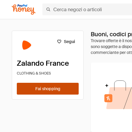
Buoni, codici 
Segui
Zalando France
CLOTHING & SHOES
Fai shopping