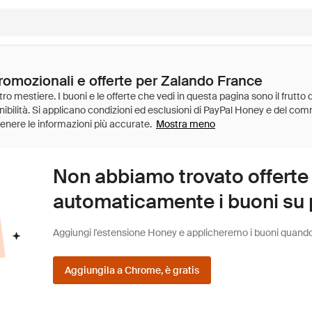
promozionali e offerte per Zalando France
Mostra meno
Non abbiamo trovato offerte
automaticamente i buoni su pi
Aggiungi l'estensione Honey e applicheremo i buoni quando fa
Aggiungila a Chrome, è gratis