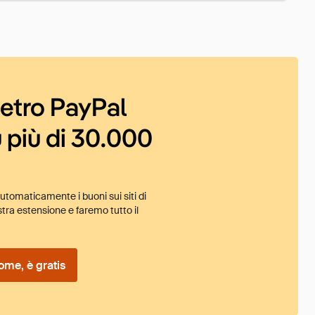
ietro PayPal
 più di 30.000
tomaticamente i buoni sui siti di
tra estensione e faremo tutto il
ome, è gratis