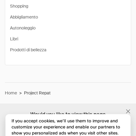
Shopping
Abbigliamento
Autonoleggio
Libri
Prodotti di bellezza
Home
>
Project Repat
Would you like to view this page
in English?
If you accept cookies, we’ll use them to improve and
customize your experience and enable our partners to
show you personalized ads when you visit other sites.
No, continua a esplorare