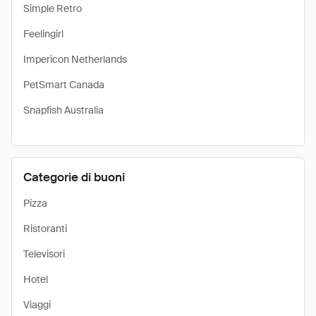
Simple Retro
Feelingirl
Impericon Netherlands
PetSmart Canada
Snapfish Australia
Categorie di buoni
Pizza
Ristoranti
Televisori
Hotel
Viaggi