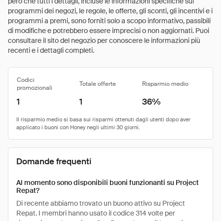
però che tutti i dettagli, incluse le informazioni specifiche sui
programmi dei negozi, le regole, le offerte, gli sconti, gli incentivi e i
programmi a premi, sono forniti solo a scopo informativo, passibili
di modifiche e potrebbero essere imprecisi o non aggiornati. Puoi
consultare il sito del negozio per conoscere le informazioni più
recenti e i dettagli completi.
Codici
Totale offerte
Risparmio medio
promozionali
1
1
36%
Domande frequenti
Al momento sono disponibili buoni funzionanti su Project
Repat?
Di recente abbiamo trovato un buono attivo su Project
Repat. I membri hanno usato il codice 314 volte per