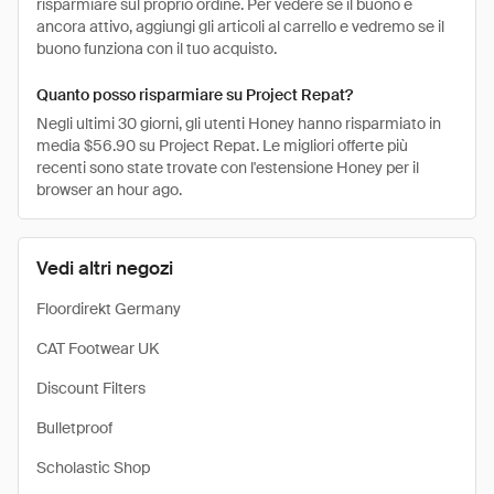
risparmiare sul proprio ordine. Per vedere se il buono è
ancora attivo, aggiungi gli articoli al carrello e vedremo se il
buono funziona con il tuo acquisto.
Quanto posso risparmiare su Project Repat?
Negli ultimi 30 giorni, gli utenti Honey hanno risparmiato in
media $56.90 su Project Repat. Le migliori offerte più
recenti sono state trovate con l'estensione Honey per il
browser an hour ago.
Vedi altri negozi
Floordirekt Germany
CAT Footwear UK
Discount Filters
Bulletproof
Scholastic Shop