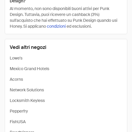
Design?
Al momento, non sono disponibili buoni attivi per Punk
Design. Tuttavia, puoi ricevere un cashback (3%)
sull'acquisto che hai effettuato su Punk Design quando usi
Honey. Si applicano
condizioni
ed esclusioni.
Vedi altri negozi
Lowe's
Mexico Grand Hotels
Acorns
Network Solutions
Locksmith Keyless
Pepperfry
FishUSA