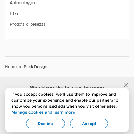
Autonoleggio
Libri
Prodotti di bellezza
Home
>
Punk Design
Would you like to view this page
in English?
If you accept cookies, we’ll use them to improve and
customize your experience and enable our partners to
show you personalized ads when you visit other sites.
No, continua a esplorare
Manage cookies and learn more
Yes, change to English
Decline
Accept