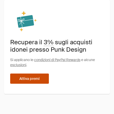
Recupera il
3%
sugli acquisti
idonei presso Punk Design
Si applicano le
condizioni di PayPal Rewards
e alcune
esclusioni
.
Attiva premi