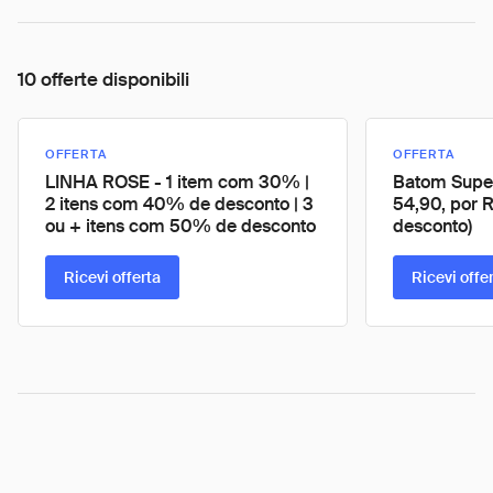
10 offerte disponibili
OFFERTA
OFFERTA
LINHA ROSE - 1 item com 30% |
Batom Super
2 itens com 40% de desconto | 3
54,90, por 
ou + itens com 50% de desconto
desconto)
Ricevi offerta
Ricevi offe