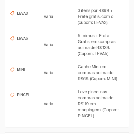
3 itens por R$99 +
LEVA3
Varia
Frete grátis, com o
(cupom: LEVA3)!
5 mimos + Frete
LEVA5
Grátis, em compras
Varia
acima de R$ 139.
(Cupom: LEVA5)
Ganhe Mini em
MINI
Varia
compras acima de
R$69. (Cupom: MINI)
Leve pincel nas
PINCEL
compras acima de
Varia
R$119 em
maquiagem. (Cupom:
PINCEL)