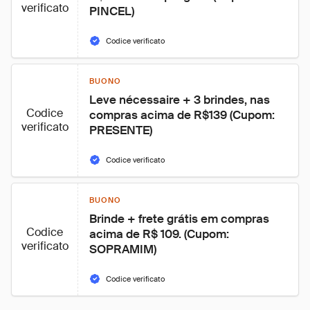
verificato
PINCEL)
Codice verificato
BUONO
Leve nécessaire + 3 brindes, nas 
Codice
compras acima de R$139 (Cupom: 
verificato
PRESENTE)
Codice verificato
BUONO
Brinde + frete grátis em compras 
Codice
acima de R$ 109. (Cupom: 
verificato
SOPRAMIM)
Codice verificato