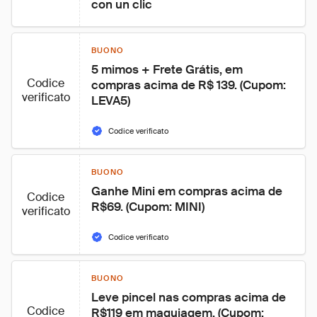
con un clic
BUONO
5 mimos + Frete Grátis, em 
Codice
compras acima de R$ 139. (Cupom: 
verificato
LEVA5)
Codice verificato
BUONO
Ganhe Mini em compras acima de 
Codice
R$69. (Cupom: MINI)
verificato
Codice verificato
BUONO
Leve pincel nas compras acima de 
Codice
R$119 em maquiagem. (Cupom: 