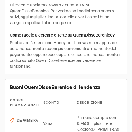
Di recente abbiamo trovato 7 buoni attivi su
QuemDisseBerenice. Per vedere se i codici sono ancora
attivi, aggiungi gli articoli al carrello e verifica se i buoni
vengono applicati al tuo acquisto.
Come faccio a cercare offerte su QuemDisseBerenice?
Puoi usare l'estensione Honey per il browser per applicare
automaticamente i buoni più convenienti al momento del
pagamento, oppure puoi copiare e incollare manualmente i
codici sul sito QuemDisseBerenice per vedere se
funzionano.
Buoni QuemDisseBerenice di tendenza
CODICE
SCONTO
DESCRIZIONE
PROMOZIONALE
Primeira compra com
DEPRIMEIRA
Varia
15%OFF plus Frete
(Código:DEPRIMEIRA)!