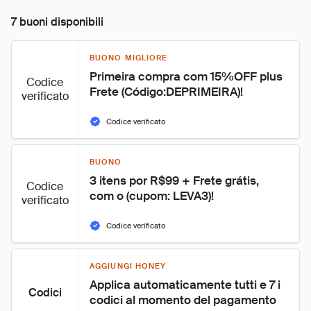
7 buoni disponibili
BUONO MIGLIORE
Primeira compra com 15%OFF plus 
Codice
Frete (Código:DEPRIMEIRA)!
verificato
Codice verificato
BUONO
3 itens por R$99 + Frete grátis, 
Codice
com o (cupom: LEVA3)!
verificato
Codice verificato
AGGIUNGI HONEY
Applica automaticamente tutti e 7 i 
Codici
codici al momento del pagamento 