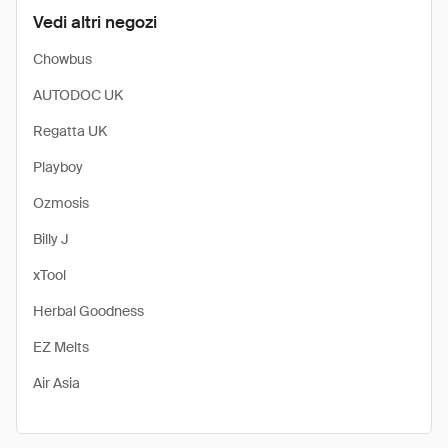
Vedi altri negozi
Chowbus
AUTODOC UK
Regatta UK
Playboy
Ozmosis
Billy J
xTool
Herbal Goodness
EZ Melts
Air Asia