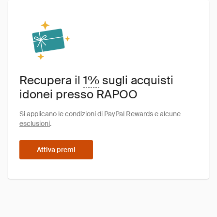
Recupera il
1%
sugli acquisti
idonei presso RAPOO
Si applicano le
condizioni di PayPal Rewards
e alcune
esclusioni
.
Attiva premi