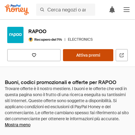
RAPOO
|
ELECTRONICS
Recupero del 1%
Attiva premi
Buoni, codici promozionali e offerte per RAPOO
Mostra meno