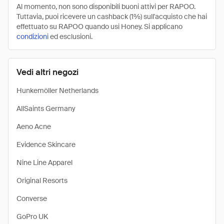
Al momento, non sono disponibili buoni attivi per RAPOO.
Tuttavia, puoi ricevere un cashback (1%) sull'acquisto che hai
effettuato su RAPOO quando usi Honey. Si applicano
condizioni
ed esclusioni.
Vedi altri negozi
Hunkemöller Netherlands
AllSaints Germany
Aeno Acne
Evidence Skincare
Nine Line Apparel
Original Resorts
Converse
GoPro UK