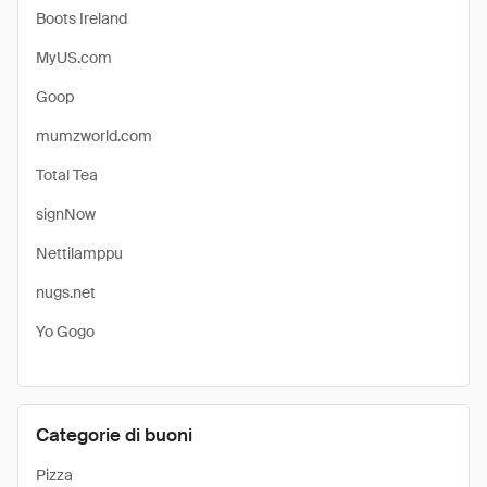
Boots Ireland
MyUS.com
Goop
mumzworld.com
Total Tea
signNow
Nettilamppu
nugs.net
Yo Gogo
Categorie di buoni
Pizza