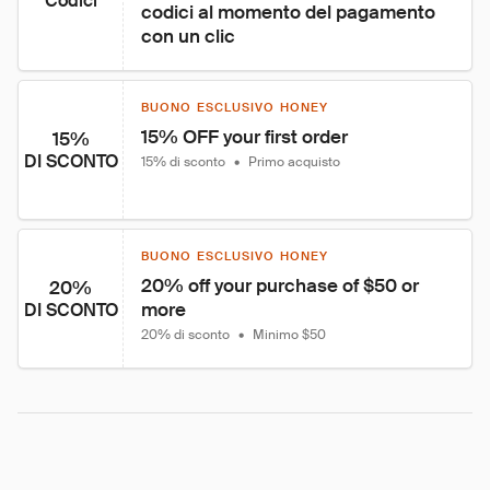
Codici
codici al momento del pagamento 
con un clic
BUONO ESCLUSIVO HONEY
15% OFF your first order
15%
DI SCONTO
15% di sconto
•
Primo acquisto
BUONO ESCLUSIVO HONEY
20% off your purchase of $50 or 
20%
more
DI SCONTO
20% di sconto
•
Minimo $50