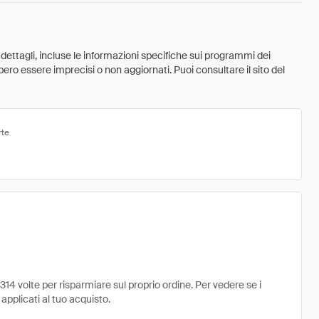
 dettagli, incluse le informazioni specifiche sui programmi dei
ebbero essere imprecisi o non aggiornati. Puoi consultare il sito del
rte
14 volte per risparmiare sul proprio ordine. Per vedere se i
 applicati al tuo acquisto.