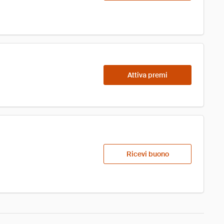
Attiva premi
Ricevi buono