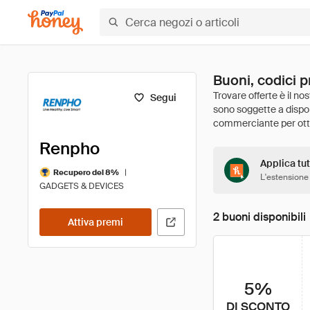
Buoni, codici 
Segui
Renpho
Applica tut
|
Recupero del 8%
L'estensione
GADGETS & DEVICES
2 buoni disponibili
Attiva premi
5%
DI SCONTO