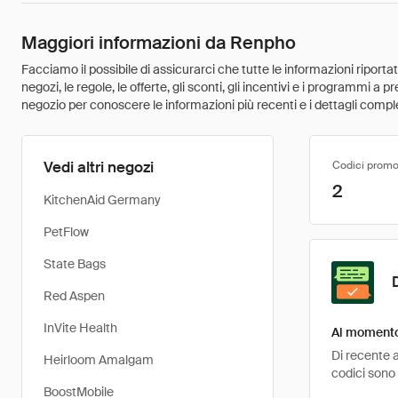
Maggiori informazioni da Renpho
Facciamo il possibile di assicurarci che tutte le informazioni riport
negozi, le regole, le offerte, gli sconti, gli incentivi e i programmi a
negozio per conoscere le informazioni più recenti e i dettagli comple
Vedi altri negozi
Codici promo
2
KitchenAid Germany
PetFlow
State Bags
Red Aspen
InVite Health
Al momento 
Di recente a
Heirloom Amalgam
codici sono 
BoostMobile