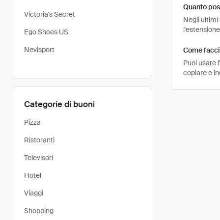
Quanto pos
Victoria's Secret
Negli ultimi
l'estensione
Ego Shoes US
Nevisport
Come facci
Puoi usare 
copiare e i
Categorie di buoni
Pizza
Ristoranti
Televisori
Hotel
Viaggi
Shopping