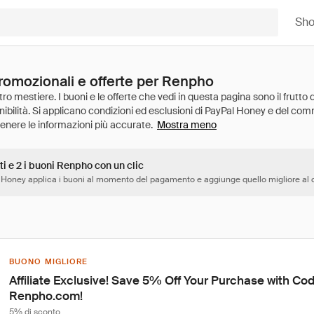
Sh
promozionali e offerte per Renpho
Mostra meno
ti e 2 i buoni Renpho con un clic
 Honey applica i buoni al momento del pagamento e aggiunge quello migliore al c
BUONO MIGLIORE
Affiliate Exclusive! Save 5% Off Your Purchase with C
Renpho.com!
5% di sconto