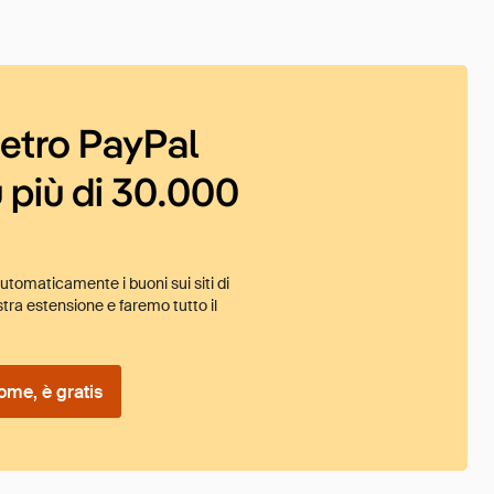
ietro PayPal
 più di 30.000
tomaticamente i buoni sui siti di
tra estensione e faremo tutto il
ome, è gratis