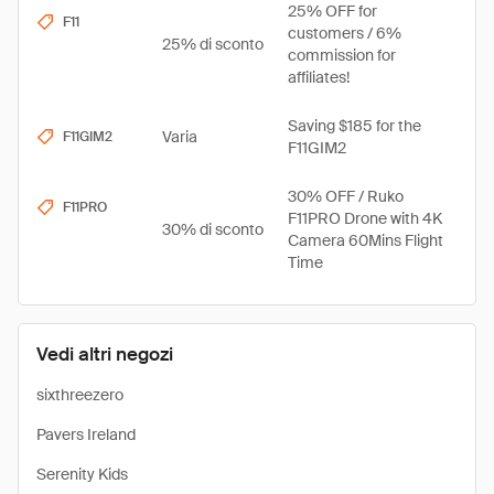
25% OFF for
F11
customers / 6%
25% di sconto
commission for
affiliates!
Saving $185 for the
Varia
F11GIM2
F11GIM2
30% OFF / Ruko
F11PRO
F11PRO Drone with 4K
30% di sconto
Camera 60Mins Flight
Time
Vedi altri negozi
sixthreezero
Pavers Ireland
Serenity Kids