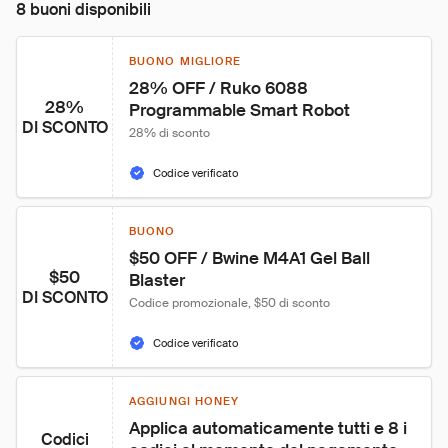
8 buoni disponibili
BUONO MIGLIORE
28% OFF / Ruko 6088 
28%
Programmable Smart Robot
DI SCONTO
28% di sconto
Codice verificato
BUONO
$50 OFF / Bwine M4A1 Gel Ball 
$50
Blaster
DI SCONTO
Codice promozionale, $50 di sconto
Codice verificato
AGGIUNGI HONEY
Applica automaticamente tutti e 8 i 
Codici