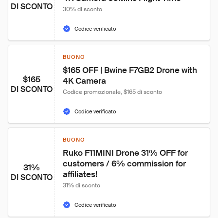
DI SCONTO
30% di sconto
Codice verificato
BUONO
$165 OFF | Bwine F7GB2 Drone with 
$165
4K Camera
DI SCONTO
Codice promozionale, $165 di sconto
Codice verificato
BUONO
Ruko F11MINI Drone 31% OFF for 
customers / 6% commission for 
31%
affiliates!
DI SCONTO
31% di sconto
Codice verificato