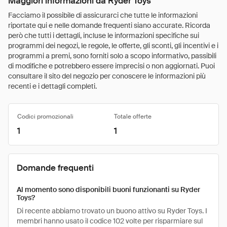
Maggiori informazioni da Ryder Toys
Facciamo il possibile di assicurarci che tutte le informazioni
riportate qui e nelle domande frequenti siano accurate. Ricorda
però che tutti i dettagli, incluse le informazioni specifiche sui
programmi dei negozi, le regole, le offerte, gli sconti, gli incentivi e i
programmi a premi, sono forniti solo a scopo informativo, passibili
di modifiche e potrebbero essere imprecisi o non aggiornati. Puoi
consultare il sito del negozio per conoscere le informazioni più
recenti e i dettagli completi.
Codici promozionali
Totale offerte
1
1
Domande frequenti
Al momento sono disponibili buoni funzionanti su Ryder
Toys?
Di recente abbiamo trovato un buono attivo su Ryder Toys. I
membri hanno usato il codice 102 volte per risparmiare sul