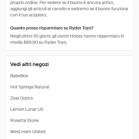
proprio ordine. Per vedere se il buono è ancora attivo,
aggiungi gli articoli al carrello e vedremo se il buono funziona
con il tuo acquisto.
Quanto posso risparmiare su Ryder Toys?
Negli ultimi 30 giorni, gli utenti Honey hanno risparmiato in
media $89.90 su Ryder Toys.
Vedi altri negozi
BabeBox
Hot Springs Natural
Zeal Optics
Lemon Lunar US
Rosetta Stone
West Ham United