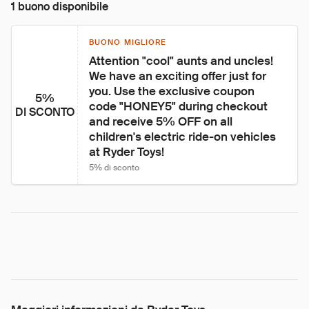
1 buono disponibile
BUONO MIGLIORE
Attention "cool" aunts and uncles! 
We have an exciting offer just for 
you. Use the exclusive coupon 
5%
code "HONEY5" during checkout 
DI SCONTO
and receive 5% OFF on all 
children's electric ride-on vehicles 
at Ryder Toys!
5% di sconto