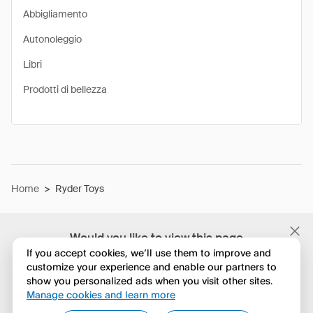
Abbigliamento
Autonoleggio
Libri
Prodotti di bellezza
Home
>
Ryder Toys
Would you like to view this page
in English?
If you accept cookies, we’ll use them to improve and
customize your experience and enable our partners to
show you personalized ads when you visit other sites.
No, continua a esplorare
Manage cookies and learn more