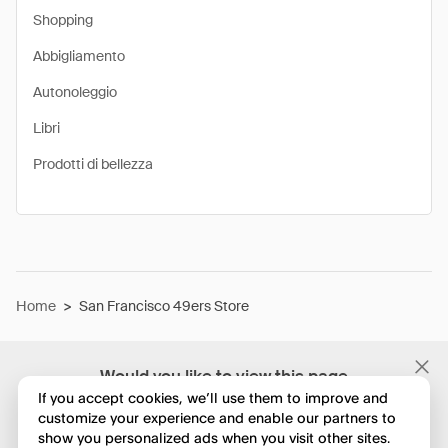
Shopping
Abbigliamento
Autonoleggio
Libri
Prodotti di bellezza
Home
>
San Francisco 49ers Store
Would you like to view this page
in English?
If you accept cookies, we’ll use them to improve and
customize your experience and enable our partners to
show you personalized ads when you visit other sites.
No, continua a esplorare