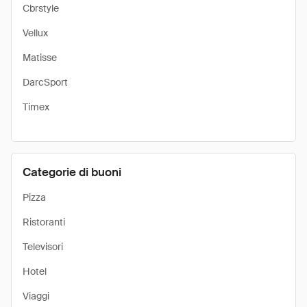
Cbrstyle
Vellux
Matisse
DarcSport
Timex
Categorie di buoni
Pizza
Ristoranti
Televisori
Hotel
Viaggi