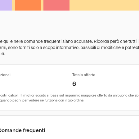
ate qui e nelle domande frequenti siano accurate. Ricorda però che tutti i
 premi, sono forniti solo a scopo informativo, passibili di modifiche e potr
ti.
zionali
Totale offerte
6
Domande frequenti