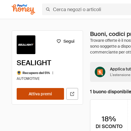
Buoni, codici 
Segui
SEALIGHT
Applica tut
|
Recupero del 5%
L'estensione
AUTOMOTIVE
1 buono disponibil
Attiva premi
18%
DI SCONTO