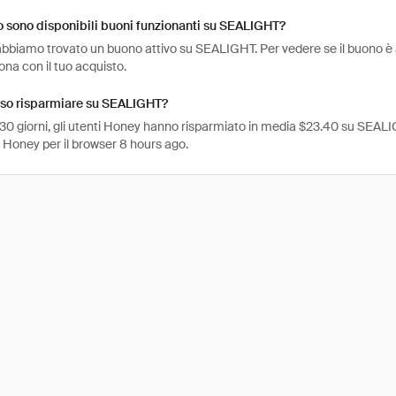
 sono disponibili buoni funzionanti su SEALIGHT?
bbiamo trovato un buono attivo su SEALIGHT. Per vedere se il buono è anco
na con il tuo acquisto.
so risparmiare su SEALIGHT?
 30 giorni, gli utenti Honey hanno risparmiato in media $23.40 su SEALIG
e Honey per il browser 8 hours ago.