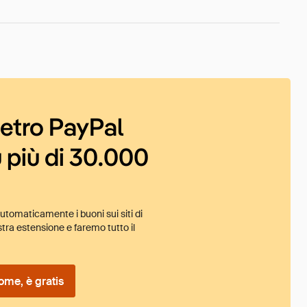
ietro PayPal
 più di 30.000
tomaticamente i buoni sui siti di
tra estensione e faremo tutto il
ome, è gratis