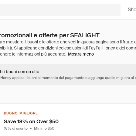
Sh
promozionali e offerte per SEALIGHT
Mostra meno
ti i buoni con un clic
 Honey applica i buoni al momento del pagamento e aggiunge quello migliore al c
e
BUONO MIGLIORE
Save 18% on Over $50
18% di sconto
•
Minimo $50