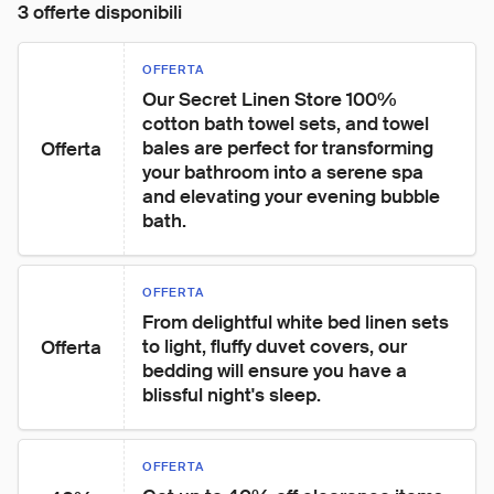
3 offerte disponibili
OFFERTA
Our Secret Linen Store 100% 
cotton bath towel sets, and towel 
bales are perfect for transforming 
Offerta
your bathroom into a serene spa 
and elevating your evening bubble 
bath.
OFFERTA
From delightful white bed linen sets 
to light, fluffy duvet covers, our 
Offerta
bedding will ensure you have a 
blissful night's sleep.
OFFERTA