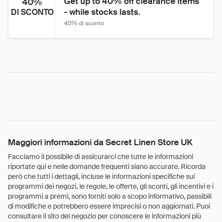
Get up to 40% off clearance items 
40%
- while stocks lasts.
DI SCONTO
40% di sconto
Maggiori informazioni da Secret Linen Store UK
Facciamo il possibile di assicurarci che tutte le informazioni
riportate qui e nelle domande frequenti siano accurate. Ricorda
però che tutti i dettagli, incluse le informazioni specifiche sui
programmi dei negozi, le regole, le offerte, gli sconti, gli incentivi e i
programmi a premi, sono forniti solo a scopo informativo, passibili
di modifiche e potrebbero essere imprecisi o non aggiornati. Puoi
consultare il sito del negozio per conoscere le informazioni più