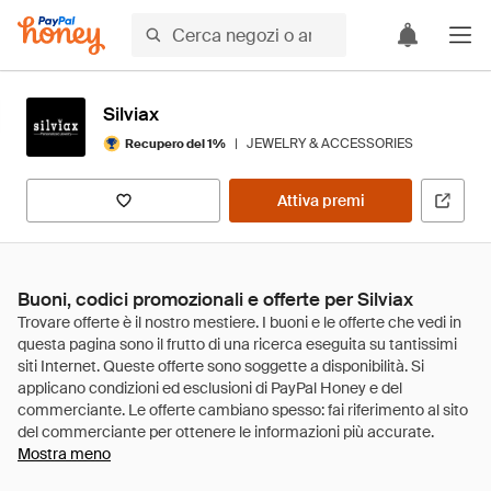
Silviax
|
JEWELRY & ACCESSORIES
Recupero del 1%
Attiva premi
Buoni, codici promozionali e offerte per Silviax
Mostra meno