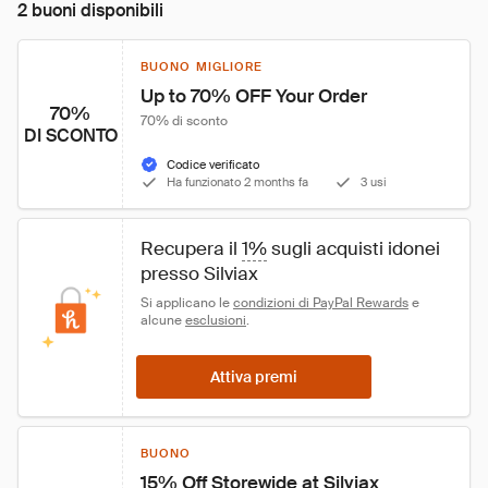
2 buoni disponibili
BUONO MIGLIORE
Up to 70% OFF Your Order
70%
70% di sconto
DI SCONTO
Codice verificato
Ha funzionato 2 months fa
3 usi
Recupera il 
1%
 sugli acquisti idonei 
presso Silviax
Si applicano le 
condizioni di PayPal Rewards
 e 
alcune 
esclusioni
.
Attiva premi
BUONO
15% Off Storewide at Silviax