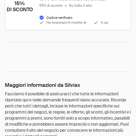
15%
15% di sconto
•
Su tutto il sito
DI SCONTO
Codice verificato
Ha funzionato 8 months fa
4 usi
Maggiori informazioni da Silviax
Facciamo il possibile di assicurarci che tutte le informazioni
riportate qui e nelle domande frequenti siano accurate. Ricorda
però che tutti i dettagli, incluse le informazioni specifiche sui
programmi dei negozi, le regole, le offerte, gli sconti, gli incentivi e i
programmi a premi, sono forniti solo a scopo informativo, passibili
di modifiche e potrebbero essere imprecisi o non aggiornati. Puoi
consultare il sito del negozio per conoscere le informazioni più