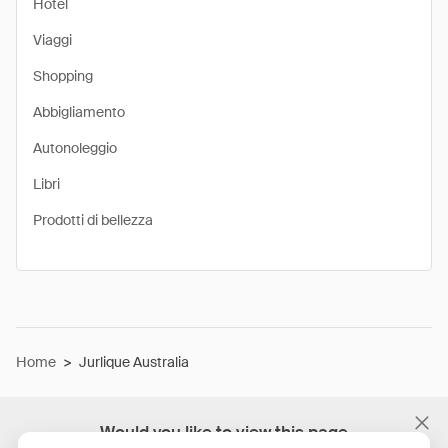
Hotel
Viaggi
Shopping
Abbigliamento
Autonoleggio
Libri
Prodotti di bellezza
Home
>
Jurlique Australia
Would you like to view this page