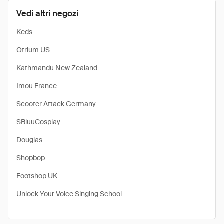
Vedi altri negozi
Keds
Otrium US
Kathmandu New Zealand
Imou France
Scooter Attack Germany
SBluuCosplay
Douglas
Shopbop
Footshop UK
Unlock Your Voice Singing School