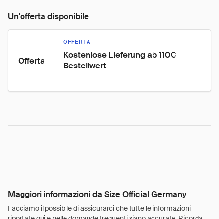
Un'offerta disponibile
OFFERTA
Kostenlose Lieferung ab 110€ 
Offerta
Bestellwert
Maggiori informazioni da Size Official Germany
Facciamo il possibile di assicurarci che tutte le informazioni
riportate qui e nelle domande frequenti siano accurate. Ricorda