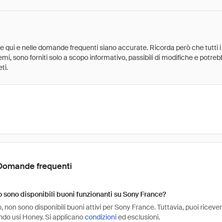
ate qui e nelle domande frequenti siano accurate. Ricorda però che tutti i
 premi, sono forniti solo a scopo informativo, passibili di modifiche e potr
ti.
Domande frequenti
sono disponibili buoni funzionanti su Sony France?
non sono disponibili buoni attivi per Sony France. Tuttavia, puoi riceve
do usi Honey. Si applicano
condizioni
ed esclusioni.