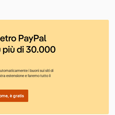
ietro PayPal
 più di 30.000
tomaticamente i buoni sui siti di
tra estensione e faremo tutto il
ome, è gratis