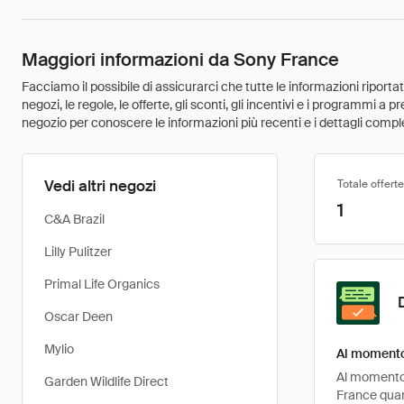
Maggiori informazioni da Sony France
Facciamo il possibile di assicurarci che tutte le informazioni riport
negozi, le regole, le offerte, gli sconti, gli incentivi e i programmi a
negozio per conoscere le informazioni più recenti e i dettagli comple
Vedi altri negozi
Totale offerte
1
C&A Brazil
Lilly Pulitzer
Primal Life Organics
Oscar Deen
Mylio
Al momento 
Al momento, 
Garden Wildlife Direct
France quan