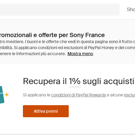
Sh
promozionali e offerte per Sony France
Mostra meno
Recupera il
1%
sugli acquist
Si applicano le
condizioni di PayPal Rewards
e alcune
esclu
Attiva premi