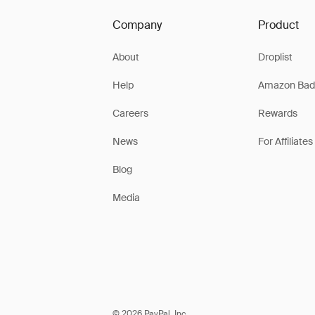
Company
Product
About
Droplist
Help
Amazon Bad
Careers
Rewards
News
For Affiliates
Blog
Media
© 2026 PayPal, Inc.