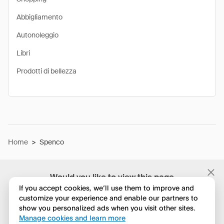
Abbigliamento
Autonoleggio
Libri
Prodotti di bellezza
Home
>
Spenco
Would you like to view this page
in English?
If you accept cookies, we’ll use them to improve and
customize your experience and enable our partners to
show you personalized ads when you visit other sites.
No, continua a esplorare
Manage cookies and learn more