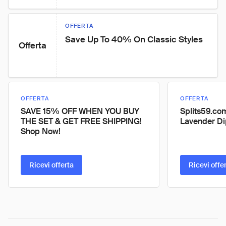
OFFERTA
Save Up To 40% On Classic Styles
Offerta
OFFERTA
OFFERTA
SAVE 15% OFF WHEN YOU BUY
Splits59.co
THE SET & GET FREE SHIPPING!
Lavender Di
Shop Now!
Ricevi offerta
Ricevi offe