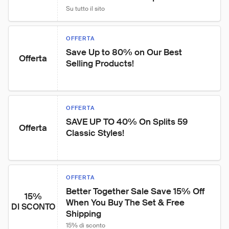
Su tutto il sito
OFFERTA
Save Up to 80% on Our Best 
Offerta
Selling Products!
OFFERTA
SAVE UP TO 40% On Splits 59 
Offerta
Classic Styles!
OFFERTA
Better Together Sale Save 15% Off 
15%
When You Buy The Set & Free 
DI SCONTO
Shipping
15% di sconto