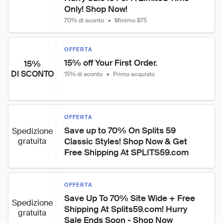
Only! Shop Now!
70% di sconto
•
Minimo $75
OFFERTA
15% off Your First Order.
15%
DI SCONTO
15% di sconto
•
Primo acquisto
OFFERTA
Save up to 70% On Splits 59 
Spedizione
gratuita
Classic Styles! Shop Now & Get 
Free Shipping At SPLITS59.com
OFFERTA
Save Up To 70% Site Wide + Free 
Spedizione
Shipping At Splits59.com! Hurry 
gratuita
Sale Ends Soon - Shop Now