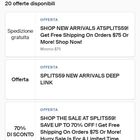
20 offerte disponibili
OFFERTA
SHOP NEW ARRIVALS ATSPLITS59! 
Spedizione
Get Free Shipping On Orders $75 Or 
gratuita
More! Shop Now!
Minimo $75
OFFERTA
SPLITS59 NEW ARRIVALS DEEP 
Offerta
LINK
OFFERTA
SHOP THE SALE AT SPLITS59! 
SAVE UP TO 70% OFF ! Get Free 
70%
Shipping On Orders $75 Or More! 
DI SCONTO
Hurry Sale Is For A Limited Time 