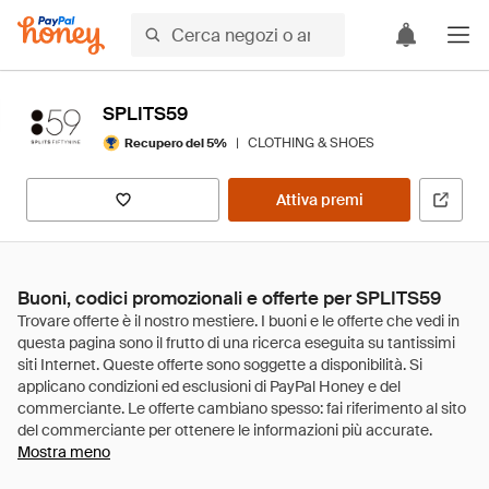
SPLITS59
|
CLOTHING & SHOES
Recupero del 5%
Attiva premi
Buoni, codici promozionali e offerte per SPLITS59
Mostra meno