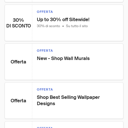
OFFERTA
Up to 30% off Sitewide!
30%
DI SCONTO
30% di sconto
•
Su tutto il sito
OFFERTA
New - Shop Wall Murals
Offerta
OFFERTA
Shop Best Selling Wallpaper 
Offerta
Designs