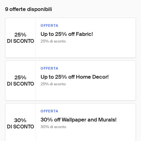
9 offerte disponibili
OFFERTA
Up to 25% off Fabric!
25%
DI SCONTO
25% di sconto
OFFERTA
Up to 25% off Home Decor!
25%
DI SCONTO
25% di sconto
OFFERTA
30% off Wallpaper and Murals!
30%
DI SCONTO
30% di sconto