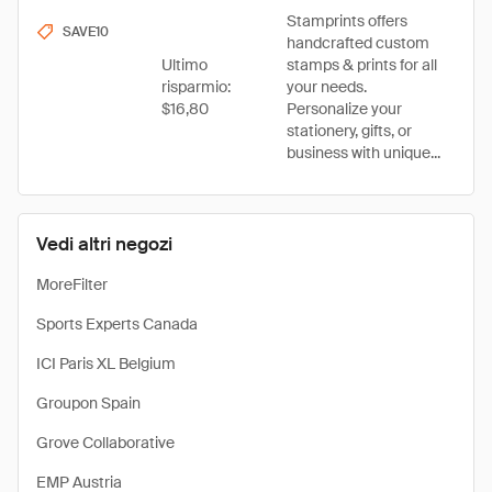
Stamprints offers
SAVE10
handcrafted custom
Ultimo
stamps & prints for all
risparmio:
your needs.
$16,80
Personalize your
stationery, gifts, or
business with unique...
Vedi altri negozi
MoreFilter
Sports Experts Canada
ICI Paris XL Belgium
Groupon Spain
Grove Collaborative
EMP Austria