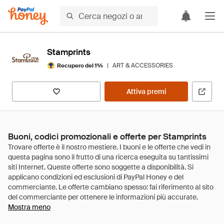
Stamprints
|
ART & ACCESSORIES
Recupero del 1%
Attiva premi
Buoni, codici promozionali e offerte per Stamprints
Mostra meno