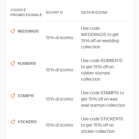
CODICE
SCONTO
DESCRIZIONE
PROMOZIONALE
Use code
WEDDING15
WEDDING15 to get
15% di sconto
15% off on wedding
collection
Use code RUBBER15
RUBBER15
to get 15% off on
15% di sconto
rubber stamps
collection
Use code STAMP15 to
STAMP15
15% di sconto
get 15% off on wax
seal stamps collection
Use code STICKER15
STICKER15
15% di sconto
to get 15% off on
sticker collection