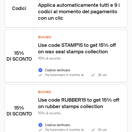
Applica automaticamente tutti e 9 i 
Codici
codici al momento del pagamento 
con un clic
BUONO
Use code STAMP15 to get 15% off 
on wax seal stamps collection
15%
DI SCONTO
15% di sconto
Codice verificato
Ha funzionato 4 months fa
26 usi
BUONO
Use code RUBBER15 to get 15% off 
on rubber stamps collection
15%
DI SCONTO
15% di sconto
Codice verificato
Ha funzionato 4 months fa
34 usi