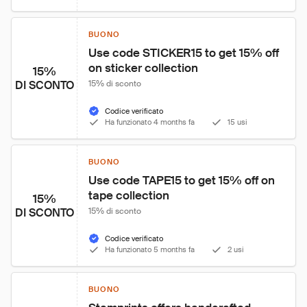
BUONO
Use code STICKER15 to get 15% off 
on sticker collection
15%
DI SCONTO
15% di sconto
Codice verificato
Ha funzionato 4 months fa
15 usi
BUONO
Use code TAPE15 to get 15% off on 
tape collection
15%
DI SCONTO
15% di sconto
Codice verificato
Ha funzionato 5 months fa
2 usi
BUONO