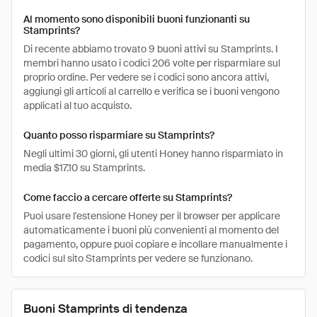
Al momento sono disponibili buoni funzionanti su
Stamprints?
Di recente abbiamo trovato 9 buoni attivi su Stamprints. I
membri hanno usato i codici 206 volte per risparmiare sul
proprio ordine. Per vedere se i codici sono ancora attivi,
aggiungi gli articoli al carrello e verifica se i buoni vengono
applicati al tuo acquisto.
Quanto posso risparmiare su Stamprints?
Negli ultimi 30 giorni, gli utenti Honey hanno risparmiato in
media $17.10 su Stamprints.
Come faccio a cercare offerte su Stamprints?
Puoi usare l'estensione Honey per il browser per applicare
automaticamente i buoni più convenienti al momento del
pagamento, oppure puoi copiare e incollare manualmente i
codici sul sito Stamprints per vedere se funzionano.
Buoni Stamprints di tendenza