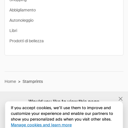
Abbigliamento
Autonoleggio
Libri
Prodotti di bellezza
Home
>
Stamprints
Would you like to view this page
in English?
If you accept cookies, we’ll use them to improve and
customize your experience and enable our partners to
show you personalized ads when you visit other sites.
No, continua a esplorare
Manage cookies and learn more