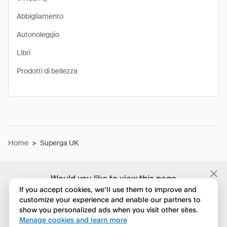
Abbigliamento
Autonoleggio
Libri
Prodotti di bellezza
Home
>
Superga UK
Would you like to view this page
in English?
If you accept cookies, we’ll use them to improve and
customize your experience and enable our partners to
show you personalized ads when you visit other sites.
No, continua a esplorare
Manage cookies and learn more