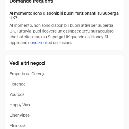
Domande frequenti
Al momento sono disponibili buoni funzionanti su Superga
UK?
Al momento, non sono disponibili buoni attivi per Superga
UK. Tuttavia, puoi ricevere un cashback (8%) sull'acquisto
che hai effettuato su Superga UK quando usi Honey. Si
applicano
condizioni
ed esclusioni.
Vedi altri negozi
Emporio da Cerveja
Florence
Youtooz
Happy Wax
LinenVibes
Elnino.sk