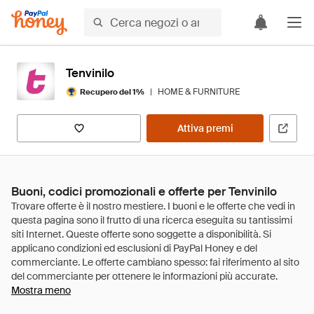
Tenvinilo
|
HOME & FURNITURE
Recupero del 1%
Attiva premi
Buoni, codici promozionali e offerte per Tenvinilo
Mostra meno