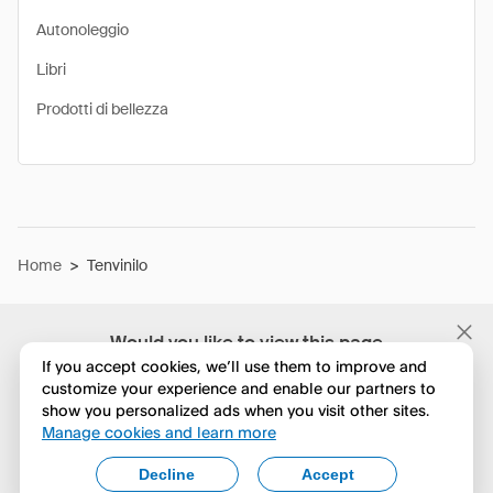
Autonoleggio
Libri
Prodotti di bellezza
Home
>
Tenvinilo
Would you like to view this page
in English?
If you accept cookies, we’ll use them to improve and
customize your experience and enable our partners to
show you personalized ads when you visit other sites.
No, continua a esplorare
Manage cookies and learn more
Yes, change to English
Decline
Accept