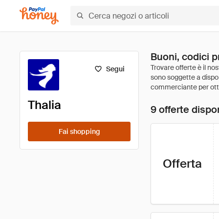
Buoni, codici p
Segui
Thalia
9 offerte dispon
Fai shopping
Offerta