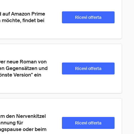
d auf Amazon Prime 
Ricevi offerta
 möchte, findet bei 
 Der neue Roman von 
hen Gegensätzen und 
Ricevi offerta
önste Version" ein 
m den Nervenkitzel 
nnung für 
Ricevi offerta
tagspause oder beim 