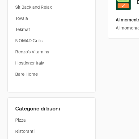
Sit Back and Relax
Tovala
Al momento 
Al momento, 
Tekmat
NOMAD Grills
Renzo's Vitamins
Hostinger Italy
Bare Home
Categorie di buoni
Pizza
Ristoranti