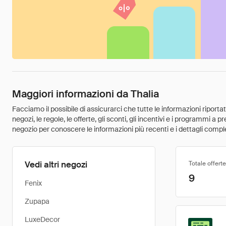
Maggiori informazioni da Thalia
Facciamo il possibile di assicurarci che tutte le informazioni riport
negozi, le regole, le offerte, gli sconti, gli incentivi e i programmi a
negozio per conoscere le informazioni più recenti e i dettagli comple
Vedi altri negozi
Totale offerte
9
Fenix
Zupapa
LuxeDecor