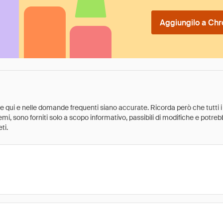
Aggiungilo a Chr
ate qui e nelle domande frequenti siano accurate. Ricorda però che tutti i
 premi, sono forniti solo a scopo informativo, passibili di modifiche e potr
ti.