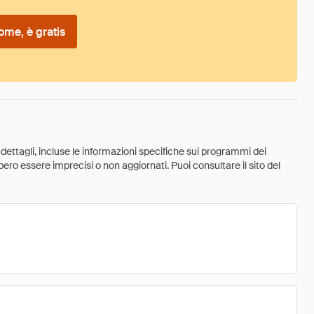
ome, è gratis
 dettagli, incluse le informazioni specifiche sui programmi dei
ebbero essere imprecisi o non aggiornati. Puoi consultare il sito del