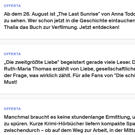
OFFERTA
Ab dem 26. August ist „The Last Sunrise" von Anna Tod
zu sehen. Wer schon jetzt in die Geschichte eintauchen
Thalia das Buch zur Verfilmung. Jetzt entdecken!
OFFERTA
„Die zweitgrößte Liebe" begeistert gerade viele Leser.
Ruth-Maria Thomas erzählt von Liebe, gesellschaftlic
der Frage, was wirklich zählt. Für alle Fans von "Die sch
Must!
OFFERTA
Manchmal braucht es keine stundenlange Ermittlung, u
zu spüren. Kurze Krimi-Hörbücher liefern kompakte Spa
zwischendurch – ob auf dem Weg zur Arbeit, in der Mit