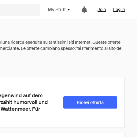
My Stuff
Join
Log in
Gegenwind auf dem 
zählt humorvoll und 
Ricevi offerta
 Wattenmeer. Für 