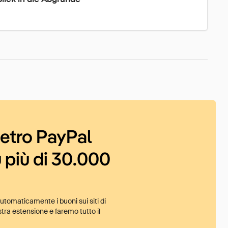
ietro PayPal
 più di 30.000
tomaticamente i buoni sui siti di
tra estensione e faremo tutto il