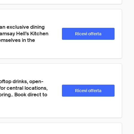
an exclusive dining 
amsay Hell’s Kitchen 
Ricevi offerta
emselves in the 
oftop drinks, open-
or central locations, 
Ricevi offerta
ring.. Book direct to 