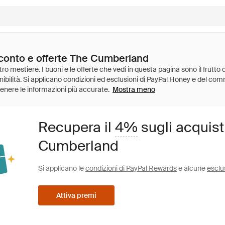
sconto e offerte The Cumberland
Mostra meno
Recupera il
4%
sugli acquist
Cumberland
Si applicano le
condizioni di PayPal Rewards
e alcune
esclu
Attiva premi