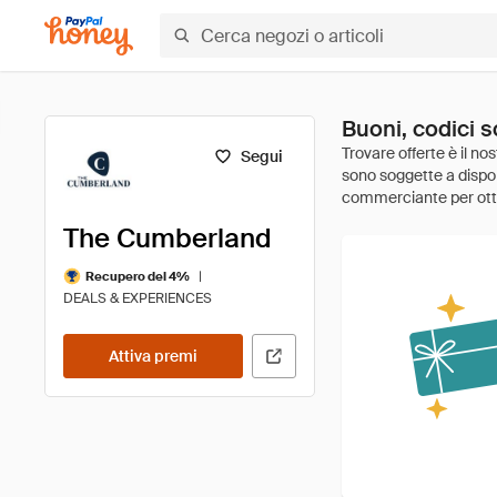
Buoni, codici 
Segui
The Cumberland
|
Recupero del 4%
DEALS & EXPERIENCES
Attiva premi