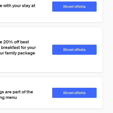
 with your stay at 
Ricevi offerta
ve 20% off best 
, breakfast for your 
Ricevi offerta
our family package 
s are part of the 
Ricevi offerta
ning menu