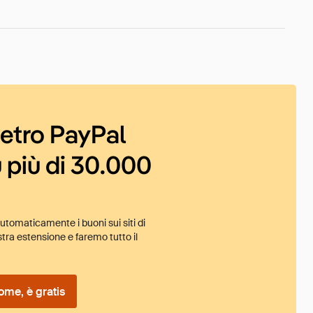
ietro PayPal
 più di 30.000
tomaticamente i buoni sui siti di
tra estensione e faremo tutto il
ome, è gratis