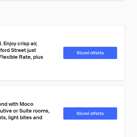
Enjoy crisp air, 
ord Street just 
Ricevi offerta
exible Rate, plus 
end with Moco 
tive or Suite rooms, 
Ricevi offerta
, light bites and 