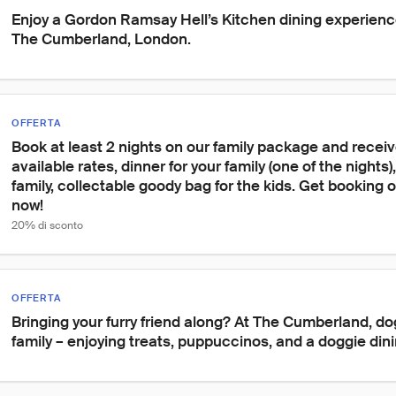
Enjoy a Gordon Ramsay Hell’s Kitchen dining experience
The Cumberland, London.
OFFERTA
Book at least 2 nights on our family package and recei
available rates, dinner for your family (one of the nights)
family, collectable goody bag for the kids. Get booking 
now!
20% di sconto
OFFERTA
Bringing your furry friend along? At The Cumberland, dog
family – enjoying treats, puppuccinos, and a doggie di