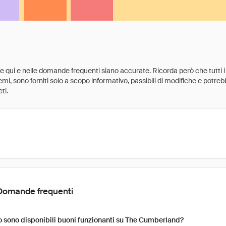
ate qui e nelle domande frequenti siano accurate. Ricorda però che tutti i
 premi, sono forniti solo a scopo informativo, passibili di modifiche e potr
ti.
Domande frequenti
 sono disponibili buoni funzionanti su The Cumberland?