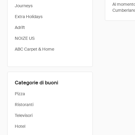
Al momento,
Journeys
Cumberland
Extra Holidays
Adrift
NOIZE US
ABC Carpet & Home
Categorie di buoni
Pizza
Ristoranti
Televisori
Hotel