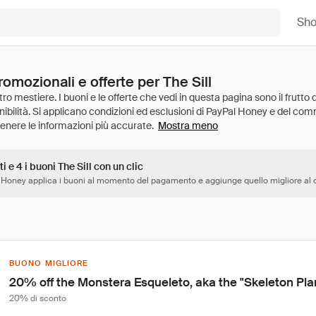
Sh
romozionali e offerte per The Sill
Mostra meno
i e 4 i buoni The Sill con un clic
 Honey applica i buoni al momento del pagamento e aggiunge quello migliore al c
BUONO MIGLIORE
20% off the Monstera Esqueleto, aka the "Skeleton Pla
20% di sconto