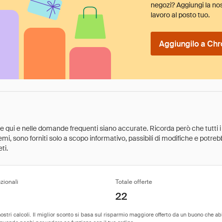
negozi? Aggiungi la nos
lavoro al posto tuo.
Aggiungilo a Chr
ate qui e nelle domande frequenti siano accurate. Ricorda però che tutti i
 premi, sono forniti solo a scopo informativo, passibili di modifiche e potr
ti.
zionali
Totale offerte
22