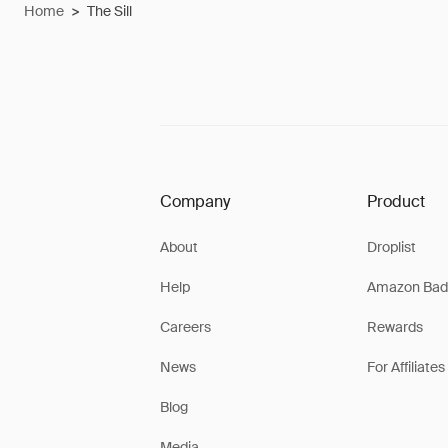
Home
>
The Sill
Company
Product
About
Droplist
Help
Amazon Bad
Careers
Rewards
News
For Affiliates
Blog
Media