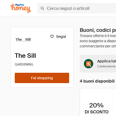
Buoni, codici p
Segui
The Sill
Applica tutt
GARDENING
L'estensione
Fai shopping
4 buoni disponibili
20%
DI SCONTO