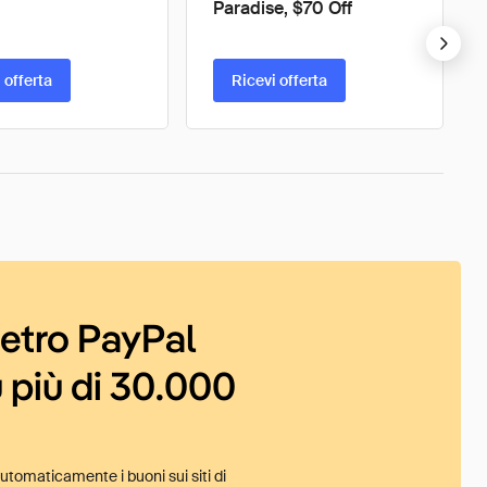
Paradise, $70 Off
 offerta
Ricevi offerta
ietro PayPal
 più di 30.000
tomaticamente i buoni sui siti di