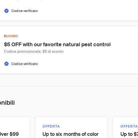
Codice verificato
BUONO
$5 OFF with our favorite natural pest control
Codice promozionale, $5 di sconto
Codice verificato
nibili
OFFERTA
OFFERTA
Over $99
Up to six months of color
Up to $