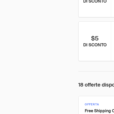
DI SCONTO
$5
DI SCONTO
18 offerte dispo
OFFERTA
Free Shipping 