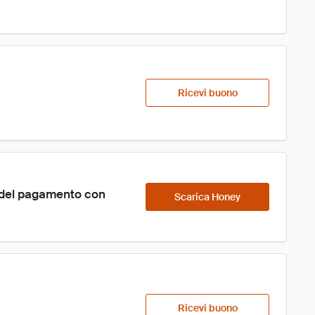
Ricevi buono
 del pagamento con 
Scarica Honey
Ricevi buono