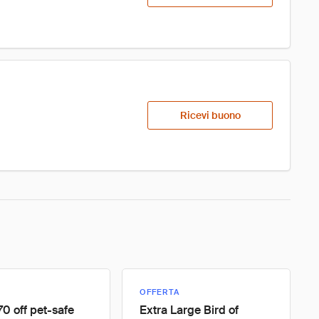
Ricevi buono
OFFERTA
70 off pet-safe
Extra Large Bird of