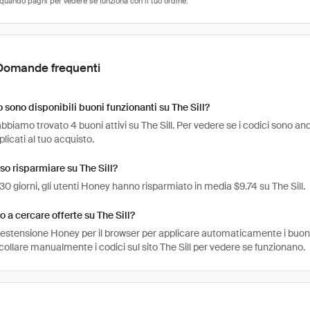
Domande frequenti
sono disponibili buoni funzionanti su The Sill?
bbiamo trovato 4 buoni attivi su The Sill. Per vedere se i codici sono ancora
icati al tuo acquisto.
o risparmiare su The Sill?
 30 giorni, gli utenti Honey hanno risparmiato in media $9.74 su The Sill.
 a cercare offerte su The Sill?
l'estensione Honey per il browser per applicare automaticamente i buo
collare manualmente i codici sul sito The Sill per vedere se funzionano.