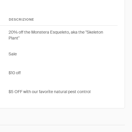
DESCRIZIONE
20% off the Monstera Esqueleto, aka the "Skeleton
Plant"
Sale
$10 off
$5 OFF with our favorite natural pest control