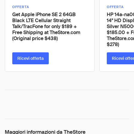
OFFERTA
OFFERTA
Get Apple iPhone SE 2 64GB
HP 14a-na
Black LTE Cellular Straight
14" HD Displ
Talk/TracFone for only $189 +
Silver N500
Free Shipping at TheStore.com
$185.00 + F
(Original price $438)
TheStore.com
$278)
Ricevi offerta
Ricevi offe
Maggiori informazioni da TheStore