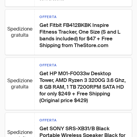
OFFERTA
Get Fitbit FB412BKBK Inspire 
Spedizione
Fitness Tracker, One Size (S and L 
gratuita
bands included) for $47 + Free 
Shipping from TheStore.com
OFFERTA
Get HP M01-F0033w Desktop 
Tower, AMD Ryzen 3 3200G 3.6 Ghz, 
Spedizione
gratuita
8 GB RAM, 1 TB 7200RPM SATA HD 
for only $249 + Free Shipping 
(Original price $429)
OFFERTA
Get SONY SRS-XB31/B Black 
Spedizione
Portable Wireless Speaker Black for 