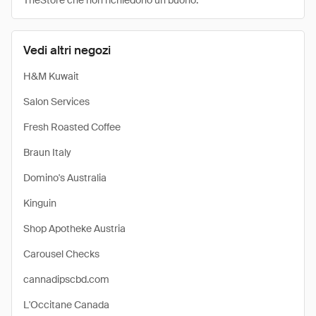
TheStore che non richiedono un buono.
Vedi altri negozi
H&M Kuwait
Salon Services
Fresh Roasted Coffee
Braun Italy
Domino's Australia
Kinguin
Shop Apotheke Austria
Carousel Checks
cannadipscbd.com
L'Occitane Canada