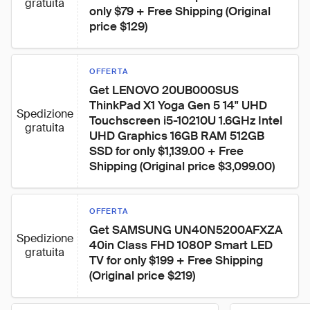
gratuita
only $79 + Free Shipping (Original 
price $129)
OFFERTA
Get LENOVO 20UB000SUS 
ThinkPad X1 Yoga Gen 5 14" UHD 
Spedizione
Touchscreen i5-10210U 1.6GHz Intel 
gratuita
UHD Graphics 16GB RAM 512GB 
SSD for only $1,139.00 + Free 
Shipping (Original price $3,099.00)
OFFERTA
Get SAMSUNG UN40N5200AFXZA 
Spedizione
40in Class FHD 1080P Smart LED 
gratuita
TV for only $199 + Free Shipping 
(Original price $219)