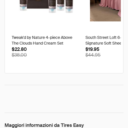
Tweak'd by Nature 4-piece Above
South Street Loft 6-pi
The Clouds Hand Cream Set
Signature Soft Sheet S
$22.80
$19.95
$38.00
$44.95
Maggiori informazioni da Tires Easy