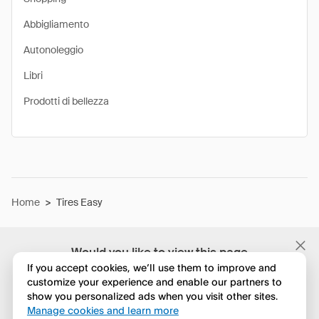
Abbigliamento
Autonoleggio
Libri
Prodotti di bellezza
Home
>
Tires Easy
Would you like to view this page
in English?
If you accept cookies, we’ll use them to improve and
customize your experience and enable our partners to
show you personalized ads when you visit other sites.
No, continua a esplorare
Manage cookies and learn more