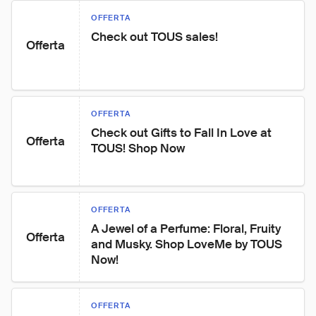
OFFERTA
Check out TOUS sales!
Offerta
OFFERTA
Check out Gifts to Fall In Love at 
Offerta
TOUS! Shop Now
OFFERTA
A Jewel of a Perfume: Floral, Fruity 
Offerta
and Musky. Shop LoveMe by TOUS 
Now!
OFFERTA