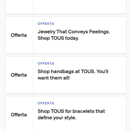
OFFERTA
Jewelry That Conveys Feelings. 
Offerta
Shop TOUS today.
OFFERTA
Shop handbags at TOUS. You'll 
Offerta
want them all!
OFFERTA
Shop TOUS for bracelets that 
Offerta
define your style.