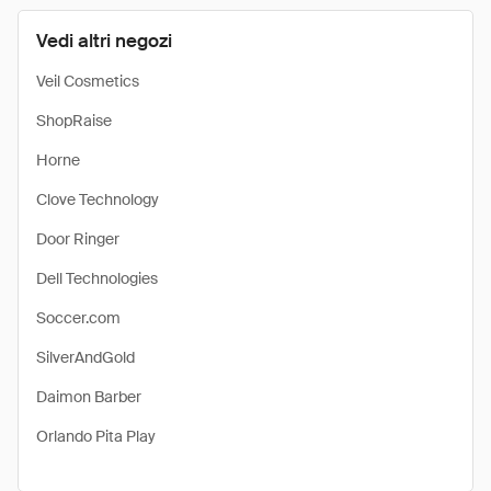
Vedi altri negozi
Veil Cosmetics
ShopRaise
Horne
Clove Technology
Door Ringer
Dell Technologies
Soccer.com
SilverAndGold
Daimon Barber
Orlando Pita Play