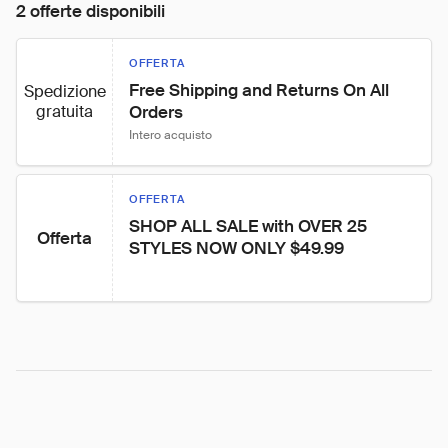
2 offerte disponibili
OFFERTA
Free Shipping and Returns On All 
Spedizione
gratuita
Orders
Intero acquisto
OFFERTA
SHOP ALL SALE with OVER 25 
Offerta
STYLES NOW ONLY $49.99