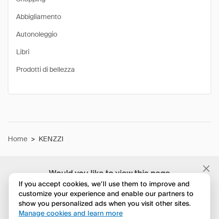
Abbigliamento
Autonoleggio
Libri
Prodotti di bellezza
Home
>
KENZZI
Would you like to view this page
in English?
If you accept cookies, we’ll use them to improve and
customize your experience and enable our partners to
show you personalized ads when you visit other sites.
No, continua a esplorare
Manage cookies and learn more