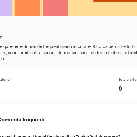
m
ate qui e nelle domande frequenti siano accurate. Ricorda però che tutti i
 premi, sono forniti solo a scopo informativo, passibili di modifiche e potr
ti.
zionali
Totale offe
8
Domande frequenti