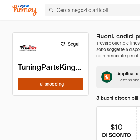
Buoni, codici 
Segui
TuningPartsKingdom
Applica tut
L'estensione
Fai shopping
8 buoni disponibili
$10
DI SCONTO