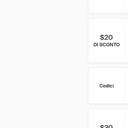
$20
DI SCONTO
Codici
$30