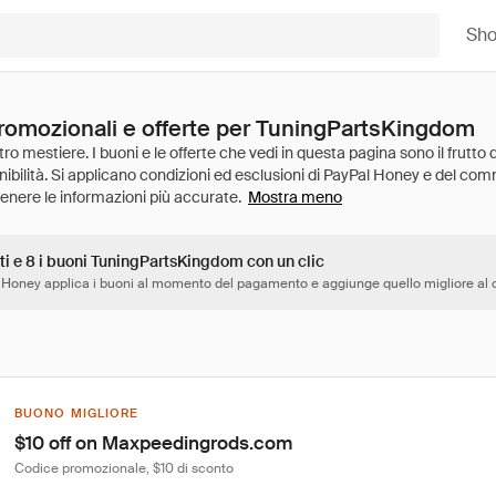
Sh
promozionali e offerte per TuningPartsKingdom
Mostra meno
ti e 8 i buoni TuningPartsKingdom con un clic
 Honey applica i buoni al momento del pagamento e aggiunge quello migliore al c
BUONO MIGLIORE
$10 off on Maxpeedingrods.com
Codice promozionale, $10 di sconto