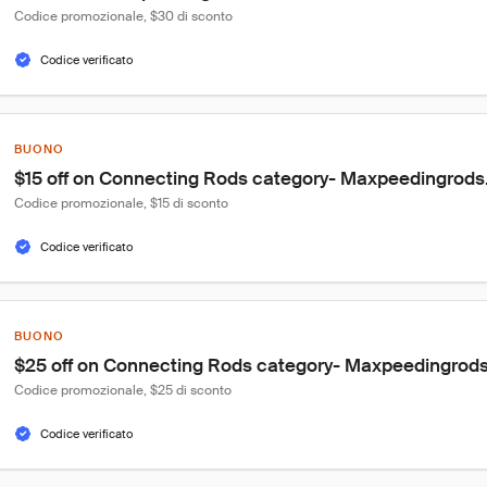
Codice promozionale, $30 di sconto
Codice verificato
BUONO
$15 off on Connecting Rods category- Maxpeedingrod
Codice promozionale, $15 di sconto
Codice verificato
BUONO
$25 off on Connecting Rods category- Maxpeedingrod
Codice promozionale, $25 di sconto
Codice verificato