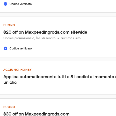
Codice verificato
BUONO
$20 off on Maxpeedingrods.com sitewide
Codice promozionale, $20 di sconto
•
Su tutto il sito
Codice verificato
AGGIUNGI HONEY
Applica automaticamente tutti e 8 i codici al momento
un clic
BUONO
$30 off on Maxpeedingrods.com