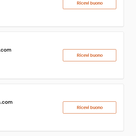
Ricevi buono
s.com
Ricevi buono
s.com
Ricevi buono