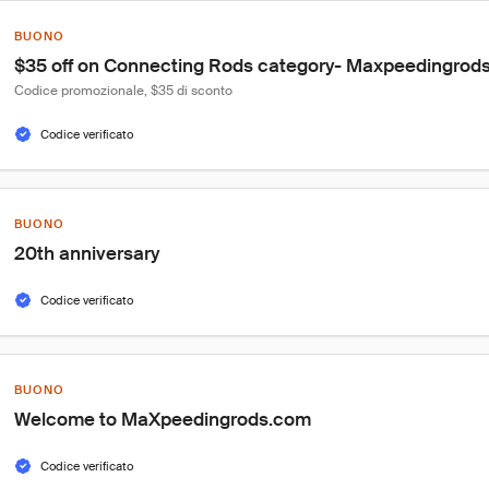
BUONO
$35 off on Connecting Rods category- Maxpeedingrod
Codice promozionale, $35 di sconto
Codice verificato
BUONO
20th anniversary
Codice verificato
BUONO
Welcome to MaXpeedingrods.com
Codice verificato