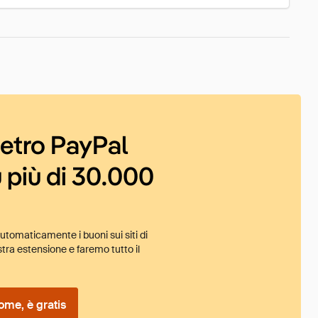
ietro PayPal
 più di 30.000
tomaticamente i buoni sui siti di
tra estensione e faremo tutto il
ome, è gratis