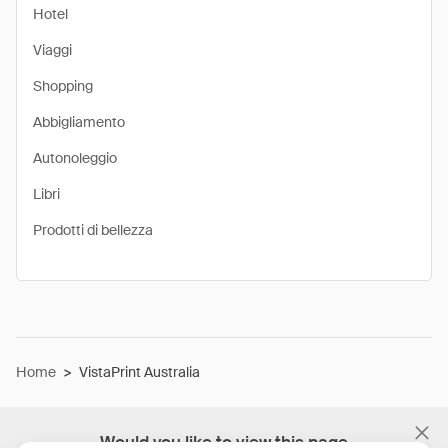
Hotel
Viaggi
Shopping
Abbigliamento
Autonoleggio
Libri
Prodotti di bellezza
Home
>
VistaPrint Australia
Would you like to view this page