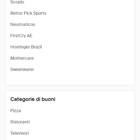
Scopio
Bettor Pick Sports
Neumaticos
FirstCry AE
Hostinger Brazil
Mothercare
Sweetwater
Categorie di buoni
Pizza
Ristoranti
Televisori