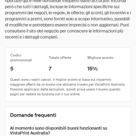
riportate qui e nelle domande frequenti siano accurate. Ricorda
però che tutti i dettagli, incluse le informazioni specifiche sui
programmi dei negozi, le regole, le offerte, gli sconti, gli incentivi e i
programmi a premi, sono forniti solo a scopo informativo, passibili
di modifiche e potrebbero essere imprecisi o non aggiornati. Puoi
consultare il sito del negozio per conoscere le informazioni più
recenti e i dettagli completi.
Codici
Totale offerte
Migliore sconto
promozionali
5
7
15%
Domande frequenti
Al momento sono disponibili buoni funzionanti su
VistaPrint Australia?