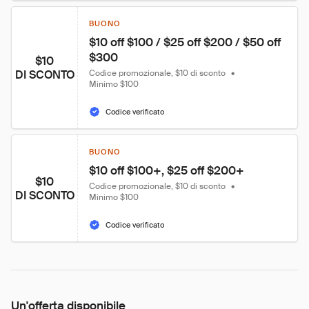
BUONO
$10 off $100 / $25 off $200 / $50 off 
$300
$10
DI SCONTO
Codice promozionale, $10 di sconto
•
Minimo $100
Codice verificato
BUONO
$10 off $100+, $25 off $200+
$10
Codice promozionale, $10 di sconto
•
DI SCONTO
Minimo $100
Codice verificato
Un'offerta disponibile