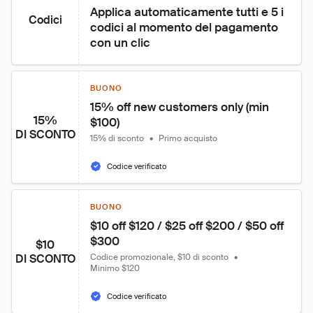
Applica automaticamente tutti e 5 i 
Codici
codici al momento del pagamento 
con un clic
BUONO
15% off new customers only (min 
15%
$100)
DI SCONTO
15% di sconto
•
Primo acquisto
Codice verificato
BUONO
$10 off $120 / $25 off $200 / $50 off 
$300
$10
DI SCONTO
Codice promozionale, $10 di sconto
•
Minimo $120
Codice verificato