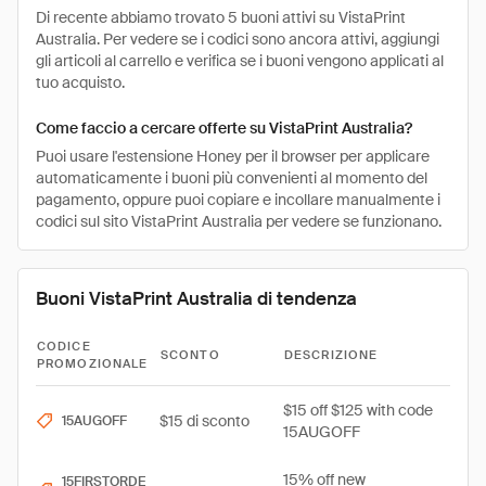
Di recente abbiamo trovato 5 buoni attivi su VistaPrint
Australia. Per vedere se i codici sono ancora attivi, aggiungi
gli articoli al carrello e verifica se i buoni vengono applicati al
tuo acquisto.
Come faccio a cercare offerte su VistaPrint Australia?
Puoi usare l'estensione Honey per il browser per applicare
automaticamente i buoni più convenienti al momento del
pagamento, oppure puoi copiare e incollare manualmente i
codici sul sito VistaPrint Australia per vedere se funzionano.
Buoni VistaPrint Australia di tendenza
CODICE
SCONTO
DESCRIZIONE
PROMOZIONALE
$15 off $125 with code
$15 di sconto
15AUGOFF
15AUGOFF
15% off new
15FIRSTORDE