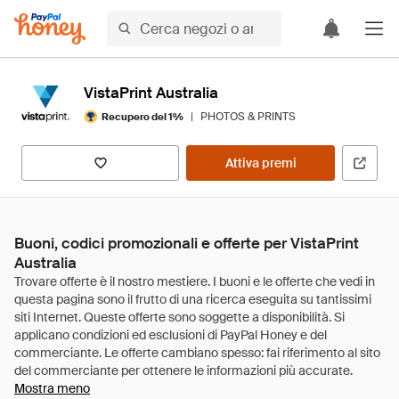
VistaPrint Australia
|
PHOTOS & PRINTS
Recupero del 1%
Attiva premi
Buoni, codici promozionali e offerte per VistaPrint
Australia
Mostra meno